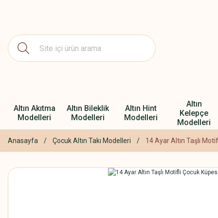
Altın
Altın Akıtma
Altın Bileklik
Altın Hint
Kelepçe
Modelleri
Modelleri
Modelleri
Modelleri
Anasayfa
Çocuk Altın Takı Modelleri
14 Ayar Altın Taşlı Moti