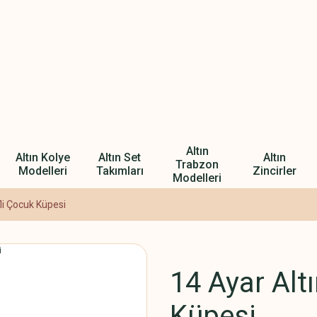
Altın
Altın Kolye
Altın Set
Altın
Trabzon
Modelleri
Takımları
Zincirler
Modelleri
fli Çocuk Küpesi
14 Ayar Altı
Küpesi