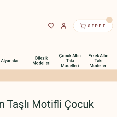
SEPET
Çocuk Altın
Erkek Altın
Bilezik
Alyanslar
Takı
Takı
Modelleri
Modelleri
Modelleri
n Taşlı Motifli Çocuk