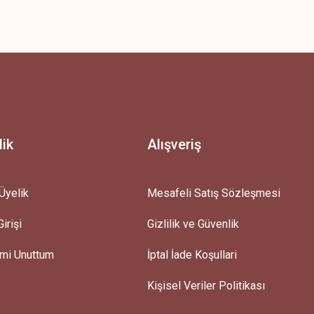
z.
lik
Alışveriş
Üyelik
Mesafeli Satış Sözleşmesi
irişi
Gizlilik ve Güvenlik
emi Unuttum
İptal İade Koşullari
Kişisel Veriler Politikası