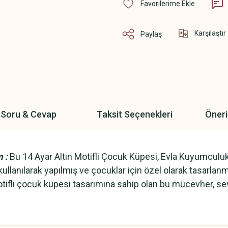
Karşılaştır
Paylaş
Soru & Cevap
Taksit Seçenekleri
Öneri
m :
Bu 14 Ayar Altın Motifli Çocuk Küpesi, Evla Kuyumculuk
anılarak yapılmış ve çocuklar için özel olarak tasarlanmıştı
otifli çocuk küpesi tasarımına sahip olan bu mücevher, sevi