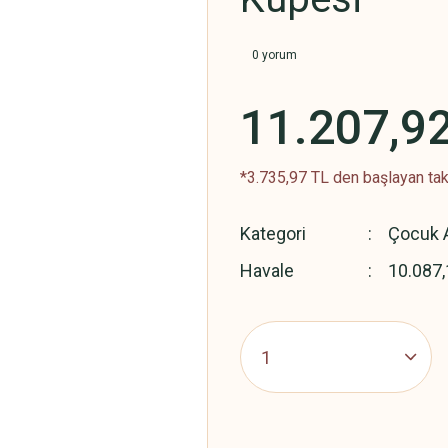
0 yorum
11.207,9
*3.735,97 TL den başlayan taks
Kategori
Çocuk A
Havale
10.087,