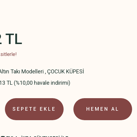
2 TL
itlerle!
ltın Takı Modelleri
,
ÇOCUK KÜPESİ
13 TL (%10,00 havale indirimi)
SEPETE EKLE
HEMEN AL