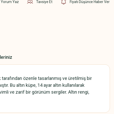
Yorum Yaz
Tavsiye Et
Fiyatı Düşünce Haber Ver
leriniz
 tarafından özenle tasarlanmış ve üretilmiş bir
r. Bu altın küpe, 14 ayar altın kullanılarak
mli ve zarif bir görünüm sergiler. Altın rengi,