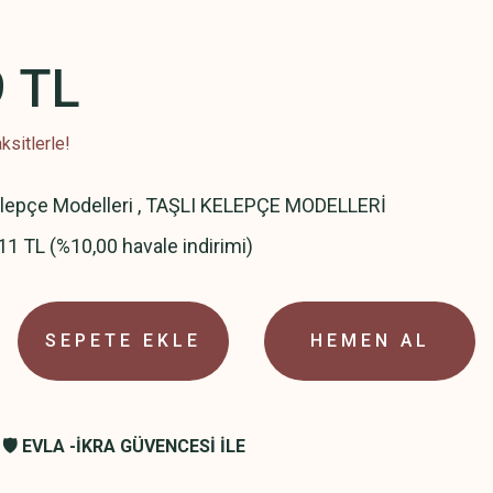
9 TL
ksitlerle!
elepçe Modelleri
,
TAŞLI KELEPÇE MODELLERİ
11 TL (%10,00 havale indirimi)
SEPETE EKLE
HEMEN AL
🛡️ EVLA -İKRA GÜVENCESİ İLE