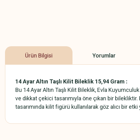
Ürün Bilgisi
Yorumlar
14 Ayar Altın Taşlı Kilit Bileklik 15,94 Gram :
Bu 14 Ayar Altın Taşlı Kilit Bileklik, Evla Kuyumcul
ve dikkat çekici tasarımıyla öne çıkan bir bilekliktir. 
tasarımında kilit figürü kullanılarak göz alıcı bir etki 
Bu ürünün fiyat bilgisi, resim, ürün açıklamalarında ve diğer konularda