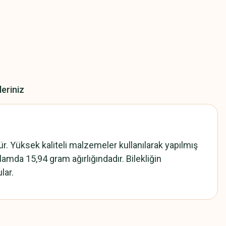
leriniz
ür. Yüksek kaliteli malzemeler kullanılarak yapılmış
oplamda 15,94 gram ağırlığındadır. Bilekliğin
lar.
z.