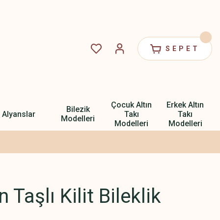
SEPET
Çocuk Altın
Erkek Altın
Bilezik
Alyanslar
Takı
Takı
Modelleri
Modelleri
Modelleri
 Taşlı Kilit Bileklik