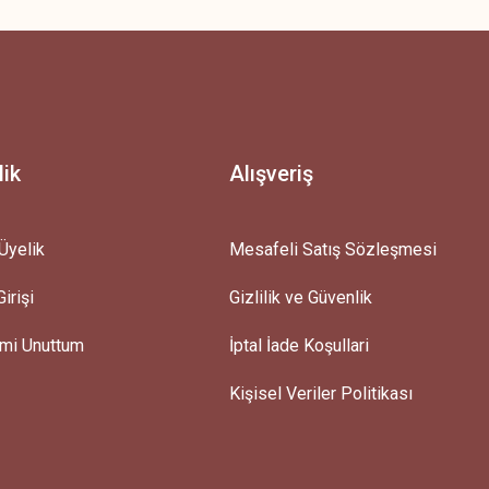
lik
Alışveriş
Üyelik
Mesafeli Satış Sözleşmesi
irişi
Gizlilik ve Güvenlik
emi Unuttum
İptal İade Koşullari
Kişisel Veriler Politikası