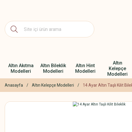
Altın
Altın Akıtma
Altın Bileklik
Altın Hint
Kelepçe
Modelleri
Modelleri
Modelleri
Modelleri
Anasayfa
Altın Kelepçe Modelleri
14 Ayar Altın Taşlı Kilit Bile