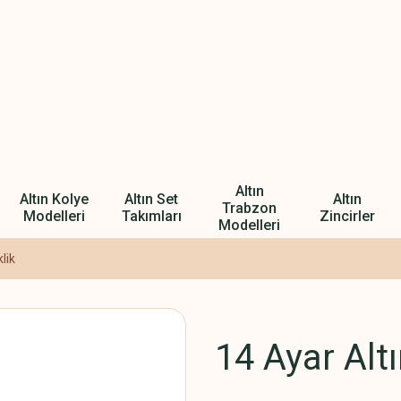
Altın
Altın Kolye
Altın Set
Altın
Trabzon
Modelleri
Takımları
Zincirler
Modelleri
klik
14 Ayar Altın