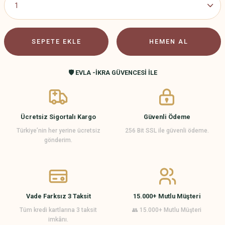
SEPETE EKLE
HEMEN AL
🛡️ EVLA -İKRA GÜVENCESİ İLE
Ücretsiz Sigortalı Kargo
Güvenli Ödeme
Türkiye’nin her yerine ücretsiz
256 Bit SSL ile güvenli ödeme.
gönderim.
Vade Farksız 3 Taksit
15.000+ Mutlu Müşteri
Tüm kredi kartlarına 3 taksit
👥 15.000+ Mutlu Müşteri
imkânı.