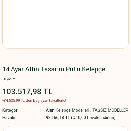
14 Ayar Altın Tasarım Pullu Kelepçe
0 yorum
103.517,98 TL
*34.505,99 TL den başlayan taksitlerle!
Kategori
Altın Kelepçe Modelleri
,
TAŞSIZ MODELLER
Havale
93.166,18 TL (%10,00 havale indirimi)