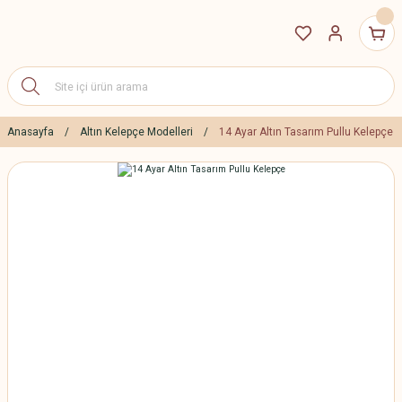
Anasayfa
Altın Kelepçe Modelleri
14 Ayar Altın Tasarım Pullu Kelepçe