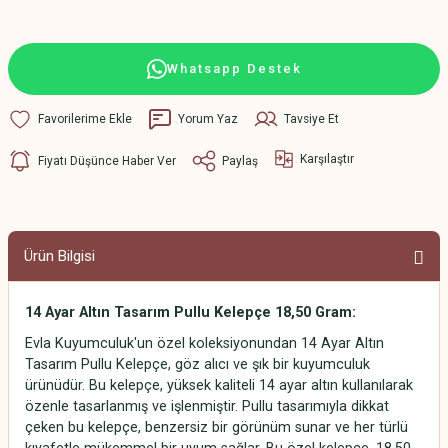
Whatsapp Destek
Yorum Yaz
Tavsiye Et
Karşılaştır
Fiyatı Düşünce Haber Ver
Paylaş
Ürün Bilgisi
14 Ayar Altın Tasarım Pullu Kelepçe 18,50 Gram:
Evla Kuyumculuk'un özel koleksiyonundan 14 Ayar Altın
Tasarım Pullu Kelepçe, göz alıcı ve şık bir kuyumculuk
ürünüdür. Bu kelepçe, yüksek kaliteli 14 ayar altın kullanılarak
özenle tasarlanmış ve işlenmiştir. Pullu tasarımıyla dikkat
çeken bu kelepçe, benzersiz bir görünüm sunar ve her türlü