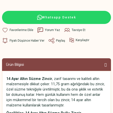
Whatsapp Destek
Yorum Yaz
Tavsiye Et
Karşılaştır
Fiyatı Düşünce Haber Ver
Paylaş
Ürün Bilgisi
14 Ayar Altın Süzme Zincir
, zarif tasarımı ve kaliteli altın
malzemesiyle dikkat çeker. 11,75 gram ağırlığındaki bu zincir,
özel süzme tekniğiyle üretilmiştir, bu da ona şıklık ve estetik
bir dokunuş katar. Hem günlük kullanım hem de özel anlar
için mükemmel bir tercih olan bu zincir, 14 ayar altın
malzeme kullanılarak tasarlanmıştır.