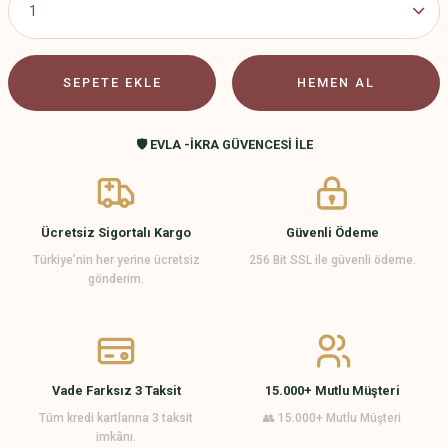
SEPETE EKLE
HEMEN AL
🛡️ EVLA -İKRA GÜVENCESİ İLE
Ücretsiz Sigortalı Kargo
Güvenli Ödeme
Türkiye’nin her yerine ücretsiz
256 Bit SSL ile güvenli ödeme.
gönderim.
Vade Farksız 3 Taksit
15.000+ Mutlu Müşteri
Tüm kredi kartlarına 3 taksit
👥 15.000+ Mutlu Müşteri
imkânı.