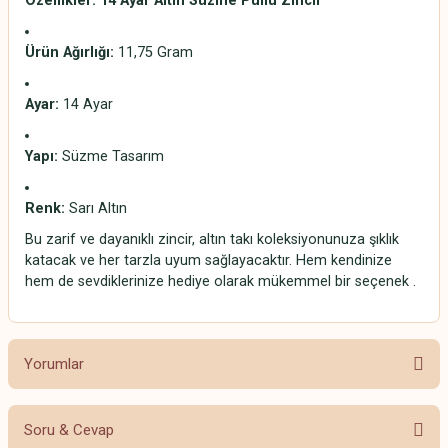
Özellikler: 14 Ayar Altın Süzme Pullu Zincir
Ürün Ağırlığı:
11,75 Gram
Ayar:
14 Ayar
Yapı:
Süzme Tasarım
Renk:
Sarı Altın
Bu zarif ve dayanıklı zincir, altın takı koleksiyonunuza şıklık
katacak ve her tarzla uyum sağlayacaktır. Hem kendinize
hem de sevdiklerinize hediye olarak mükemmel bir seçenek .
Yorumlar
Soru & Cevap