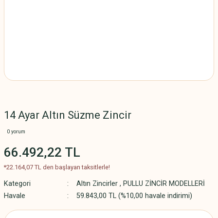
14 Ayar Altın Süzme Zincir
0 yorum
66.492,22 TL
*22.164,07 TL den başlayan taksitlerle!
Kategori
Altın Zincirler
,
PULLU ZİNCİR MODELLERİ
Havale
59.843,00 TL (%10,00 havale indirimi)