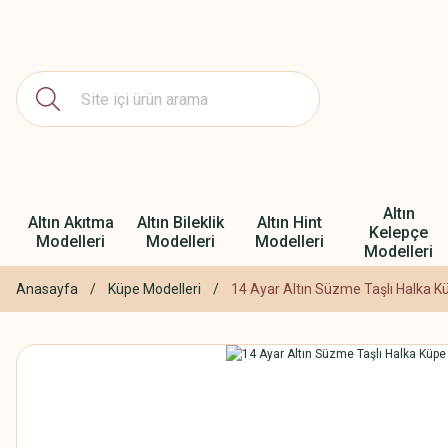
Altın
Altın Akıtma
Altın Bileklik
Altın Hint
Kelepçe
Modelleri
Modelleri
Modelleri
Modelleri
Anasayfa
Küpe Modelleri
14 Ayar Altın Süzme Taşlı Halka K