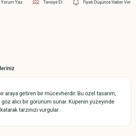
Yorum Yaz
Tavsiye Et
Fiyatı Düşünce Haber Ver
leriniz
ir araya getiren bir mücevherdir. Bu özel tasarım,
ıyla göz alıcı bir görünüm sunar. Küpenin yüzeyinde
 katarak tarzınızı vurgular.