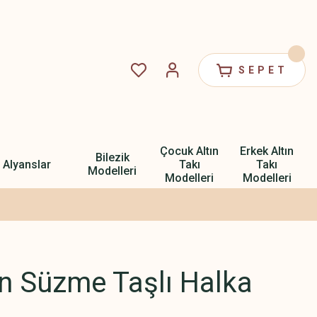
SEPET
Çocuk Altın
Erkek Altın
Bilezik
Alyanslar
Takı
Takı
Modelleri
Modelleri
Modelleri
ın Süzme Taşlı Halka