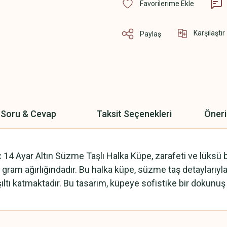
Karşılaştır
Paylaş
Soru & Cevap
Taksit Seçenekleri
Öneri
:
14 Ayar Altın Süzme Taşlı Halka Küpe, zarafeti ve lüksü b
2,93 gram ağırlığındadır. Bu halka küpe, süzme taş detaylar
 ışıltı katmaktadır. Bu tasarım, küpeye sofistike bir dokunuş