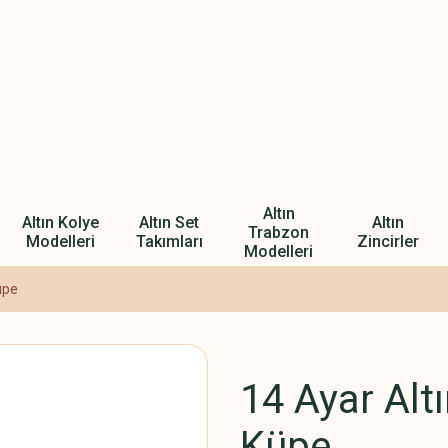
Altın
Altın Kolye
Altın Set
Altın
Trabzon
Modelleri
Takımları
Zincirler
Modelleri
üpe
14 Ayar Alt
Küpe