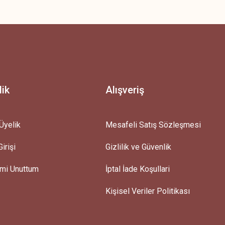
z.
lik
Alışveriş
Üyelik
Mesafeli Satış Sözleşmesi
irişi
Gizlilik ve Güvenlik
emi Unuttum
İptal İade Koşullari
Kişisel Veriler Politikası