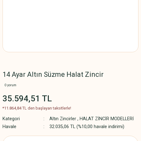
14 Ayar Altın Süzme Halat Zincir
0 yorum
35.594,51 TL
*11.864,84 TL den başlayan taksitlerle!
Kategori
Altın Zincirler
,
HALAT ZİNCİR MODELLERİ
Havale
32.035,06 TL (%10,00 havale indirimi)