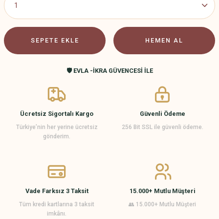
SEPETE EKLE
HEMEN AL
🛡️ EVLA -İKRA GÜVENCESİ İLE
Ücretsiz Sigortalı Kargo
Güvenli Ödeme
Türkiye’nin her yerine ücretsiz
256 Bit SSL ile güvenli ödeme.
gönderim.
Vade Farksız 3 Taksit
15.000+ Mutlu Müşteri
Tüm kredi kartlarına 3 taksit
👥 15.000+ Mutlu Müşteri
imkânı.