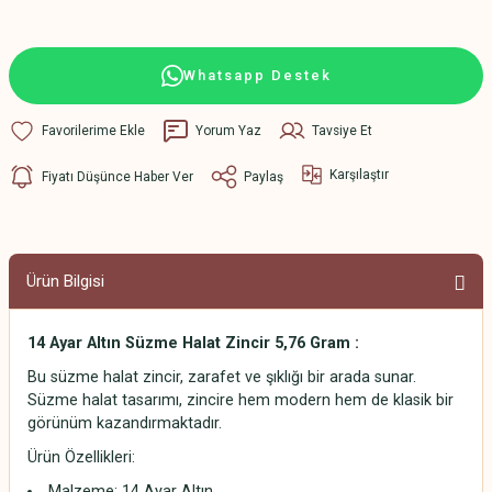
Whatsapp Destek
Yorum Yaz
Tavsiye Et
Karşılaştır
Fiyatı Düşünce Haber Ver
Paylaş
Ürün Bilgisi
14 Ayar Altın Süzme Halat Zincir 5,76 Gram :
Bu süzme halat zincir, zarafet ve şıklığı bir arada sunar.
Süzme halat tasarımı, zincire hem modern hem de klasik bir
görünüm kazandırmaktadır.
Ürün Özellikleri:
Malzeme: 14 Ayar Altın