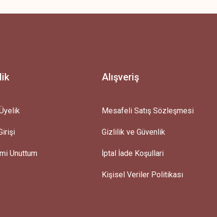
lik
Alışveriş
Üyelik
Mesafeli Satış Sözleşmesi
irişi
Gizlilik ve Güvenlik
emi Unuttum
İptal İade Koşullari
Kişisel Veriler Politikası