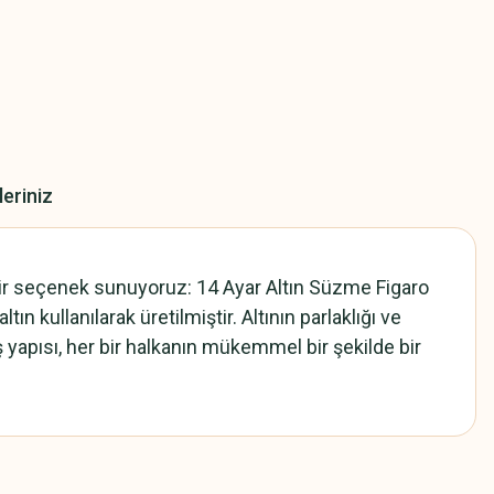
leriniz
n bir seçenek sunuyoruz: 14 Ayar Altın Süzme Figaro
n kullanılarak üretilmiştir. Altının parlaklığı ve
ş yapısı, her bir halkanın mükemmel bir şekilde bir
z.