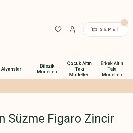
SEPET
Çocuk Altın
Erkek Altın
Bilezik
Alyanslar
Takı
Takı
Modelleri
Modelleri
Modelleri
ın Süzme Figaro Zincir