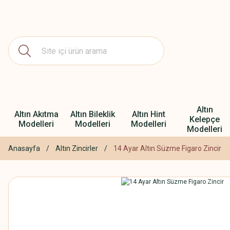
Altın
Altın Akıtma
Altın Bileklik
Altın Hint
Kelepçe
Modelleri
Modelleri
Modelleri
Modelleri
Anasayfa
Altın Zincirler
14 Ayar Altın Süzme Figaro Zincir