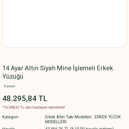
14 Ayar Altın Siyah Mine İşlemeli Erkek
Yüzüğü
0 yorum
48.295,84 TL
*16.098,61 TL den başlayan taksitlerle!
Kategori
Erkek Altın Takı Modelleri
,
ERKEK YÜZÜK
MODELLERİ