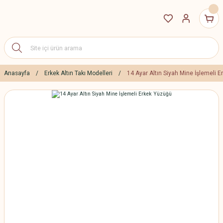
Anasayfa
Erkek Altın Takı Modelleri
14 Ayar Altın Siyah Mine İşlemeli 