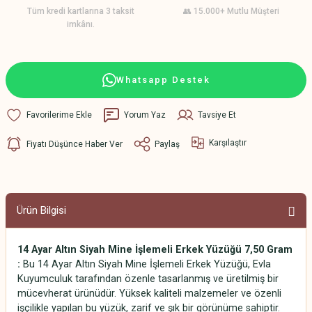
Tüm kredi kartlarına 3 taksit
👥 15.000+ Mutlu Müşteri
imkânı.
Whatsapp Destek
Yorum Yaz
Tavsiye Et
Karşılaştır
Fiyatı Düşünce Haber Ver
Paylaş
Ürün Bilgisi
14 Ayar Altın Siyah Mine İşlemeli Erkek Yüzüğü 7,50 Gram
:
Bu 14 Ayar Altın Siyah Mine İşlemeli Erkek Yüzüğü, Evla
Kuyumculuk tarafından özenle tasarlanmış ve üretilmiş bir
mücevherat ürünüdür. Yüksek kaliteli malzemeler ve özenli
işçilikle yapılan bu yüzük, zarif ve şık bir görünüme sahiptir.