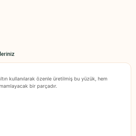
leriniz
ltın kullanılarak özenle üretilmiş bu yüzük, hem
tamamlayacak bir parçadır.