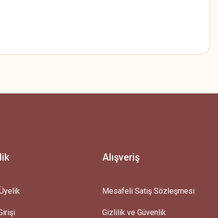
z.
lik
Alışveriş
Üyelik
Mesafeli Satış Sözleşmesi
irişi
Gizlilik ve Güvenlik