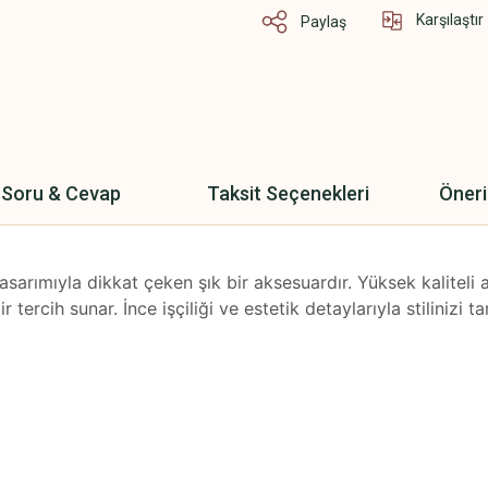
Karşılaştır
Paylaş
Soru & Cevap
Taksit Seçenekleri
Öneri
sarımıyla dikkat çeken şık bir aksesuardır. Yüksek kaliteli a
ercih sunar. İnce işçiliği ve estetik detaylarıyla stilinizi 