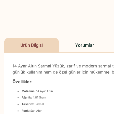
Ürün Bilgisi
Yorumlar
14 Ayar Altın Sarmal Yüzük, zarif ve modern sarmal ta
günlük kullanım hem de özel günler için mükemmel bir t
Özellikler:
Malzeme:
14 Ayar Altın
Ağırlık:
4,81 Gram
Tasarım:
Sarmal
Renk:
Sarı Altın