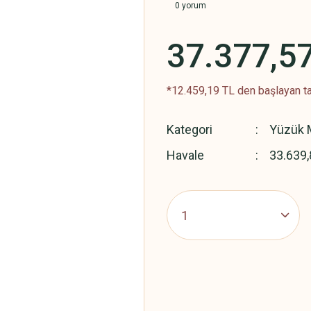
0 yorum
37.377,5
*12.459,19 TL den başlayan ta
Kategori
Yüzük M
Havale
33.639,