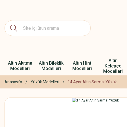
Altın
Altın Akıtma
Altın Bileklik
Altın Hint
Kelepçe
Modelleri
Modelleri
Modelleri
Modelleri
Anasayfa
Yüzük Modelleri
14 Ayar Altın Sarmal Yüzük