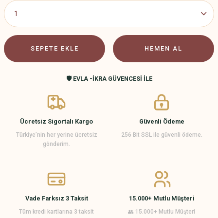
SEPETE EKLE
HEMEN AL
🛡️ EVLA -İKRA GÜVENCESİ İLE
Ücretsiz Sigortalı Kargo
Güvenli Ödeme
Türkiye’nin her yerine ücretsiz
256 Bit SSL ile güvenli ödeme.
gönderim.
Vade Farksız 3 Taksit
15.000+ Mutlu Müşteri
Tüm kredi kartlarına 3 taksit
👥 15.000+ Mutlu Müşteri