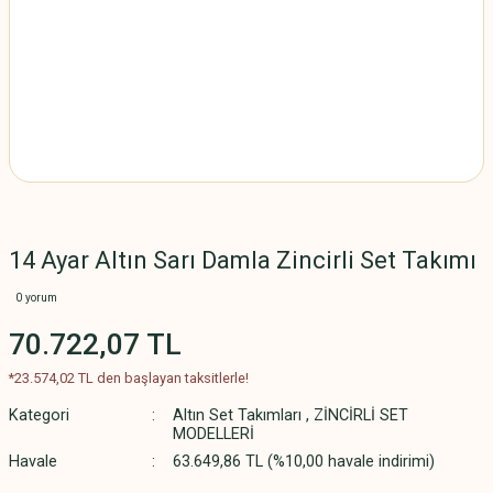
14 Ayar Altın Sarı Damla Zincirli Set Takımı
0 yorum
70.722,07 TL
*23.574,02 TL den başlayan taksitlerle!
Kategori
Altın Set Takımları
,
ZİNCİRLİ SET
MODELLERİ
Havale
63.649,86 TL (%10,00 havale indirimi)