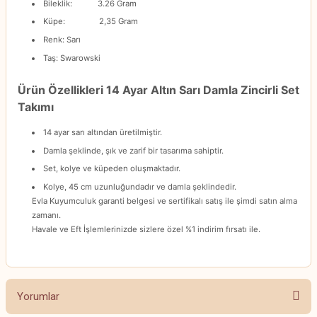
Bileklik: 3.26 Gram
Küpe: 2,35 Gram
Renk: Sarı
Taş: Swarowski
Ürün Özellikleri 14 Ayar Altın Sarı Damla Zincirli Set
Takımı
14 ayar sarı altından üretilmiştir.
Damla şeklinde, şık ve zarif bir tasarıma sahiptir.
Set, kolye ve küpeden oluşmaktadır.
Kolye, 45 cm uzunluğundadır ve damla şeklindedir.
Evla Kuyumculuk garanti belgesi ve sertifikalı satış ile şimdi satın alma
zamanı.
Havale ve Eft İşlemlerinizde sizlere özel %1 indirim fırsatı ile.
Yorumlar