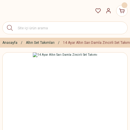
Anasayfa
Altın Set Takımları
14 Ayar Altın Sarı Damla Zincirli Set Takım