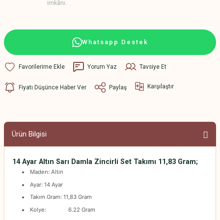
imkânı.
Whatsapp Destek
Yorum Yaz
Tavsiye Et
Karşılaştır
Fiyatı Düşünce Haber Ver
Paylaş
Ürün Bilgisi
14 Ayar Altın Sarı Damla Zincirli Set Takımı 11,83 Gram;
Maden: Altın
Ayar: 14 Ayar
Takım Gram: 11,83 Gram
Kolye: 6.22 Gram