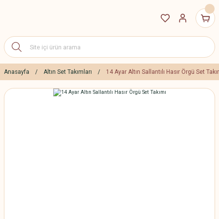
Anasayfa
Altın Set Takımları
14 Ayar Altın Sallantılı Hasır Örgü Set Takı