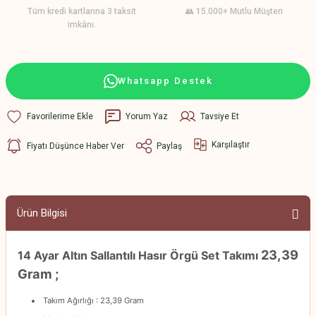
Tüm kredi kartlarına 3 taksit
👥 15.000+ Mutlu Müşteri
imkânı.
Whatsapp Destek
Yorum Yaz
Tavsiye Et
Karşılaştır
Fiyatı Düşünce Haber Ver
Paylaş
Ürün Bilgisi
23,39
14 Ayar Altın Sallantılı Hasır Örgü Set Takımı
Gram ;
Takım Ağırlığı : 23,39 Gram