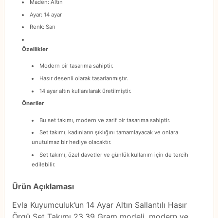
Maden: Altın
Ayar: 14 ayar
Renk: Sarı
Özellikler
Modern bir tasarıma sahiptir.
Hasır desenli olarak tasarlanmıştır.
14 ayar altın kullanılarak üretilmiştir.
Öneriler
Bu set takımı, modern ve zarif bir tasarıma sahiptir.
Set takımı, kadınların şıklığını tamamlayacak ve onlara
unutulmaz bir hediye olacaktır.
Set takımı, özel davetler ve günlük kullanım için de tercih
edilebilir.
Ürün Açıklaması
Evla Kuyumculuk’un 14 Ayar Altın Sallantılı Hasır
Örgü Set Takımı 23,39 Gram modeli, modern ve