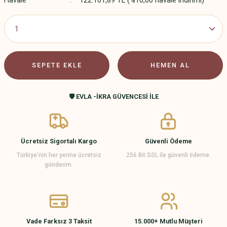
Havale
122.101,89 TL (%10,00 havale indirimi)
SEPETE EKLE
HEMEN AL
🛡️ EVLA -İKRA GÜVENCESİ İLE
Ücretsiz Sigortalı Kargo
Güvenli Ödeme
Türkiye’nin her yerine ücretsiz
256 Bit SSL ile güvenli ödeme.
gönderim.
Vade Farksız 3 Taksit
15.000+ Mutlu Müşteri