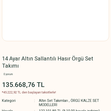
14 Ayar Altın Sallantılı Hasır Örgü Set
Takımı
0 yorum
135.668,76 TL
*45.222,92 TL den başlayan taksitlerle!
Kategori
Altın Set Takımları
,
ÖRGÜ KALZE SET
MODELLERİ