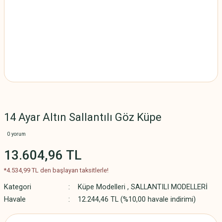
14 Ayar Altın Sallantılı Göz Küpe
0 yorum
13.604,96 TL
*4.534,99 TL den başlayan taksitlerle!
Kategori
Küpe Modelleri
,
SALLANTILI MODELLERİ
Havale
12.244,46 TL (%10,00 havale indirimi)