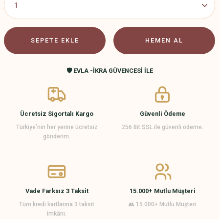
SEPETE EKLE
HEMEN AL
🛡️ EVLA -İKRA GÜVENCESİ İLE
Ücretsiz Sigortalı Kargo
Güvenli Ödeme
Türkiye’nin her yerine ücretsiz
256 Bit SSL ile güvenli ödeme.
gönderim.
Vade Farksız 3 Taksit
15.000+ Mutlu Müşteri
Tüm kredi kartlarına 3 taksit
👥 15.000+ Mutlu Müşteri
imkânı.