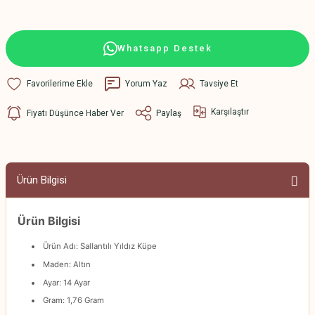
Whatsapp Destek
Yorum Yaz
Tavsiye Et
Karşılaştır
Fiyatı Düşünce Haber Ver
Paylaş
Ürün Bilgisi
Ürün Bilgisi
Ürün Adı: Sallantılı Yıldız Küpe
Maden: Altın
Ayar: 14 Ayar
Gram: 1,76 Gram