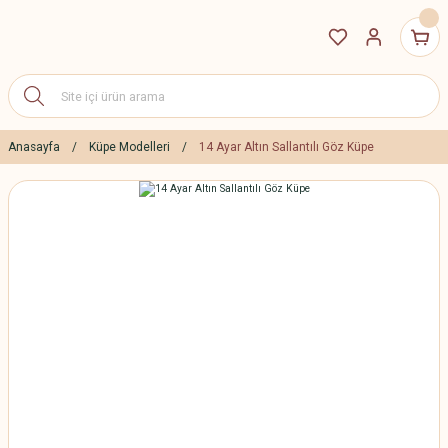
Anasayfa
Küpe Modelleri
14 Ayar Altın Sallantılı Göz Küpe