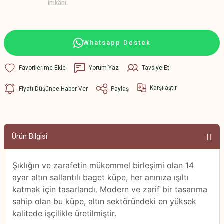
imkânı.
Whatsapp Destek
Yorum Yaz
Tavsiye Et
Karşılaştır
Fiyatı Düşünce Haber Ver
Paylaş
Ürün Bilgisi
Şıklığın ve zarafetin mükemmel birleşimi olan 14
ayar altın sallantılı baget küpe, her anınıza ışıltı
katmak için tasarlandı. Modern ve zarif bir tasarıma
sahip olan bu küpe, altın sektöründeki en yüksek
kalitede işçilikle üretilmiştir.