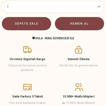
SEPETE EKLE
HEMEN AL
🛡️ EVLA -İKRA GÜVENCESİ İLE
Ücretsiz Sigortalı Kargo
Güvenli Ödeme
Türkiye’nin her yerine ücretsiz
256 Bit SSL ile güvenli ödeme.
gönderim.
Vade Farksız 3 Taksit
15.000+ Mutlu Müşteri
Tüm kredi kartlarına 3 taksit
👥 15.000+ Mutlu Müşteri