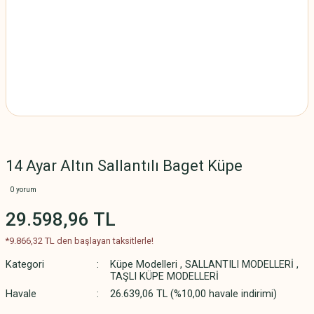
14 Ayar Altın Sallantılı Baget Küpe
0 yorum
29.598,96 TL
*9.866,32 TL den başlayan taksitlerle!
Kategori
Küpe Modelleri
,
SALLANTILI MODELLERİ
,
TAŞLI KÜPE MODELLERİ
Havale
26.639,06 TL (%10,00 havale indirimi)