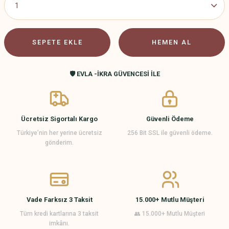
SEPETE EKLE
HEMEN AL
🛡️ EVLA -İKRA GÜVENCESİ İLE
Ücretsiz Sigortalı Kargo
Güvenli Ödeme
Türkiye’nin her yerine ücretsiz
256 Bit SSL ile güvenli ödeme.
gönderim.
Vade Farksız 3 Taksit
15.000+ Mutlu Müşteri
Tüm kredi kartlarına 3 taksit
👥 15.000+ Mutlu Müşteri
imkânı.