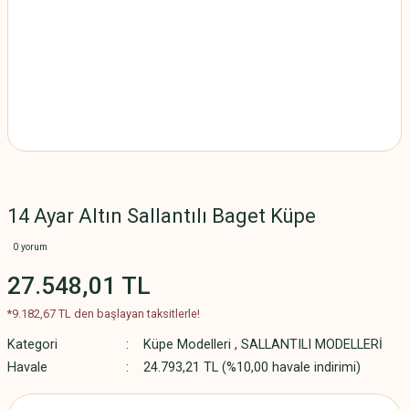
14 Ayar Altın Sallantılı Baget Küpe
0 yorum
27.548,01 TL
*9.182,67 TL den başlayan taksitlerle!
Kategori
Küpe Modelleri
,
SALLANTILI MODELLERİ
Havale
24.793,21 TL (%10,00 havale indirimi)