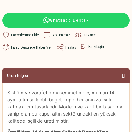
Whatsapp Destek
Yorum Yaz
Tavsiye Et
Karşılaştır
Fiyatı Düşünce Haber Ver
Paylaş
Ürün Bilgisi
Şıklığın ve zarafetin mükemmel birleşimi olan 14
ayar altın sallantılı baget küpe, her anınıza ışıltı
katmak için tasarlandı. Modern ve zarif bir tasarıma
sahip olan bu küpe, altın sektöründeki en yüksek
kalitede işçilikle üretilmiştir.