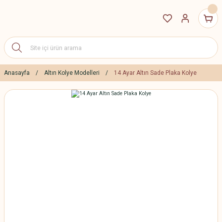
Anasayfa
Altın Kolye Modelleri
14 Ayar Altın Sade Plaka Kolye