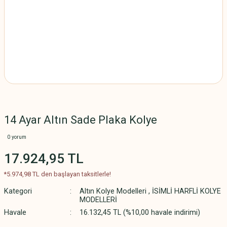
14 Ayar Altın Sade Plaka Kolye
0 yorum
17.924,95 TL
*5.974,98 TL den başlayan taksitlerle!
Kategori
Altın Kolye Modelleri
,
İSİMLİ HARFLİ KOLYE
MODELLERİ
Havale
16.132,45 TL (%10,00 havale indirimi)