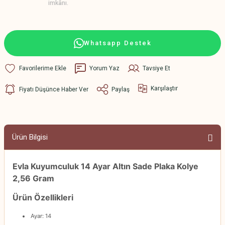
imkânı.
Whatsapp Destek
Yorum Yaz
Tavsiye Et
Karşılaştır
Fiyatı Düşünce Haber Ver
Paylaş
Ürün Bilgisi
Evla Kuyumculuk 14 Ayar Altın Sade Plaka Kolye
2,56 Gram
Ürün Özellikleri
Ayar: 14