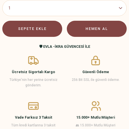
SEPETE EKLE
HEMEN AL
🛡️ EVLA -İKRA GÜVENCESİ İLE
Ücretsiz Sigortalı Kargo
Güvenli Ödeme
Türkiye’nin her yerine ücretsiz
256 Bit SSL ile güvenli ödeme.
gönderim.
Vade Farksız 3 Taksit
15.000+ Mutlu Müşteri
Tüm kredi kartlarına 3 taksit
👥 15.000+ Mutlu Müşteri