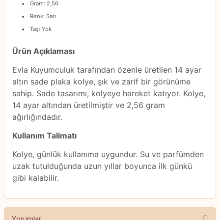
Gram: 2,56
Renk: Sarı
Taş: Yok
Ürün Açıklaması
Evla Kuyumculuk tarafından özenle üretilen 14 ayar
altın sade plaka kolye, şık ve zarif bir görünüme
sahip. Sade tasarımı, kolyeye hareket katıyor. Kolye,
14 ayar altından üretilmiştir ve 2,56 gram
ağırlığındadır.
Kullanım Talimatı
Kolye, günlük kullanıma uygundur. Su ve parfümden
uzak tutulduğunda uzun yıllar boyunca ilk günkü
gibi kalabilir.
Yorumlar