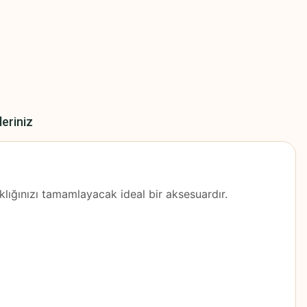
leriniz
lığınızı tamamlayacak ideal bir aksesuardır.