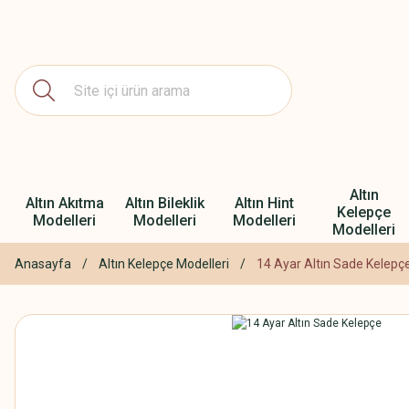
Altın
Altın Akıtma
Altın Bileklik
Altın Hint
Kelepçe
Modelleri
Modelleri
Modelleri
Modelleri
Anasayfa
Altın Kelepçe Modelleri
14 Ayar Altın Sade Kelepç