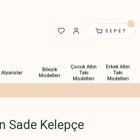
SEPET
Çocuk Altın
Erkek Altın
Bilezik
Alyanslar
Takı
Takı
Modelleri
Modelleri
Modelleri
ın Sade Kelepçe