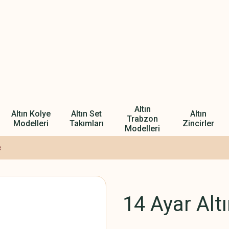
Altın
Altın Kolye
Altın Set
Altın
Trabzon
Modelleri
Takımları
Zincirler
Modelleri
e
14 Ayar Alt