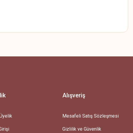
z.
lik
Alışveriş
Üyelik
Mesafeli Satış Sözleşmesi
irişi
Gizlilik ve Güvenlik