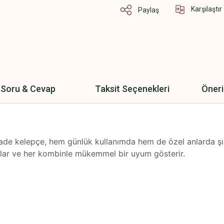
Karşılaştır
Paylaş
Soru & Cevap
Taksit Seçenekleri
Öneri
sade kelepçe, hem günlük kullanımda hem de özel anlarda şık
ağlar ve her kombinle mükemmel bir uyum gösterir.