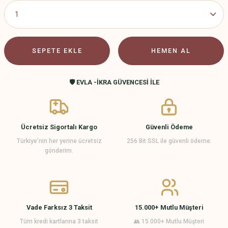
SEPETE EKLE
HEMEN AL
🛡️ EVLA -İKRA GÜVENCESİ İLE
Ücretsiz Sigortalı Kargo
Güvenli Ödeme
Türkiye’nin her yerine ücretsiz
256 Bit SSL ile güvenli ödeme.
gönderim.
Vade Farksız 3 Taksit
15.000+ Mutlu Müşteri
Tüm kredi kartlarına 3 taksit
👥 15.000+ Mutlu Müşteri