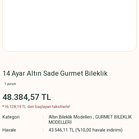
14 Ayar Altın Sade Gurmet Bileklik
1 yorum
48.384,57 TL
*16.128,19 TL den başlayan taksitlerle!
Kategori
Altın Bileklik Modelleri
,
GURMET BİLEKLİK
MODELLERİ
Havale
43.546,11 TL (%10,00 havale indirimi)