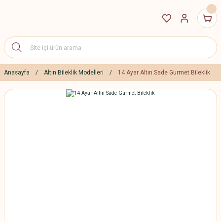
Anasayfa
Altın Bileklik Modelleri
14 Ayar Altın Sade Gurmet Bileklik