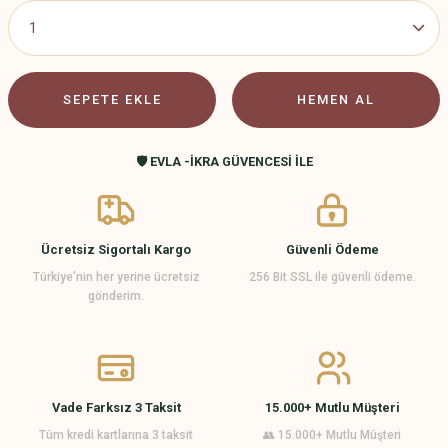
SEPETE EKLE
HEMEN AL
🛡️ EVLA -İKRA GÜVENCESİ İLE
Ücretsiz Sigortalı Kargo
Güvenli Ödeme
Türkiye’nin her yerine ücretsiz
256 Bit SSL ile güvenli ödeme.
gönderim.
Vade Farksız 3 Taksit
15.000+ Mutlu Müşteri
Tüm kredi kartlarına 3 taksit
👥 15.000+ Mutlu Müşteri