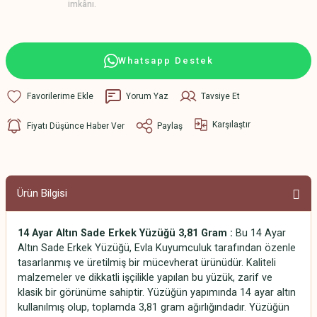
imkânı.
Whatsapp Destek
Yorum Yaz
Tavsiye Et
Karşılaştır
Fiyatı Düşünce Haber Ver
Paylaş
Ürün Bilgisi
14 Ayar Altın Sade Erkek Yüzüğü 3,81 Gram :
Bu 14 Ayar
Altın Sade Erkek Yüzüğü, Evla Kuyumculuk tarafından özenle
tasarlanmış ve üretilmiş bir mücevherat ürünüdür. Kaliteli
malzemeler ve dikkatli işçilikle yapılan bu yüzük, zarif ve
klasik bir görünüme sahiptir. Yüzüğün yapımında 14 ayar altın
kullanılmış olup, toplamda 3,81 gram ağırlığındadır. Yüzüğün