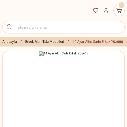
Anasayfa
Erkek Altın Takı Modelleri
14 Ayar Altın Sade Erkek Yüzüğü