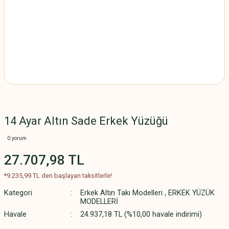
14 Ayar Altın Sade Erkek Yüzüğü
0 yorum
27.707,98 TL
*9.235,99 TL den başlayan taksitlerle!
Kategori
Erkek Altın Takı Modelleri
,
ERKEK YÜZÜK
MODELLERİ
Havale
24.937,18 TL (%10,00 havale indirimi)