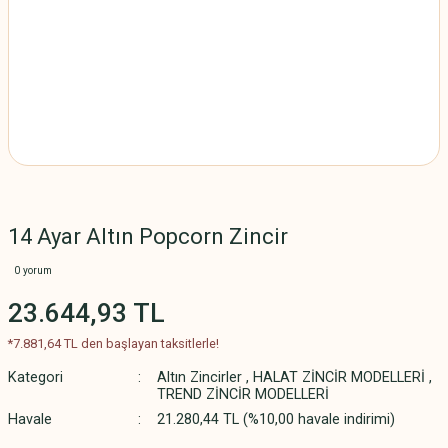
14 Ayar Altın Popcorn Zincir
0 yorum
23.644,93 TL
*7.881,64 TL den başlayan taksitlerle!
Kategori
Altın Zincirler
,
HALAT ZİNCİR MODELLERİ
,
TREND ZİNCİR MODELLERİ
Havale
21.280,44 TL (%10,00 havale indirimi)