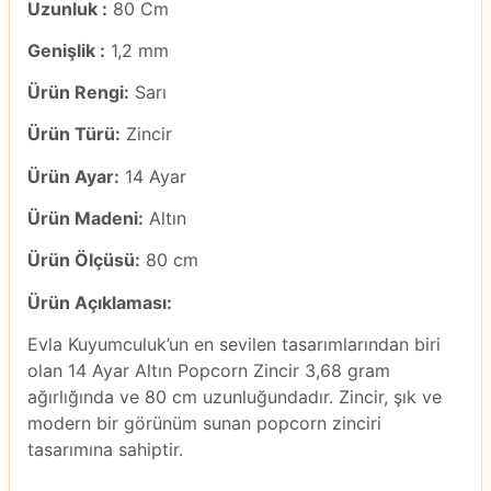
Uzunluk :
80 Cm
Genişlik :
1,2 mm
Ürün Rengi:
Sarı
Ürün Türü:
Zincir
Ürün Ayar:
14 Ayar
Ürün Madeni:
Altın
Ürün Ölçüsü:
80 cm
Ürün Açıklaması:
Evla Kuyumculuk’un en sevilen tasarımlarından biri
olan 14 Ayar Altın Popcorn Zincir 3,68 gram
ağırlığında ve 80 cm uzunluğundadır. Zincir, şık ve
modern bir görünüm sunan popcorn zinciri
tasarımına sahiptir.