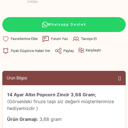
imkânı.
Whatsapp Destek
Yorum Yaz
Tavsiye Et
Karşılaştır
Fiyatı Düşünce Haber Ver
Paylaş
Ürün Bilgisi
14 Ayar Altın Popcorn Zincir 3,68 Gram;
(Görseldeki firuze taşlı siz değerli müşterilerimize
hediyemizdir )
Ürün Gramajı:
3,68 gram