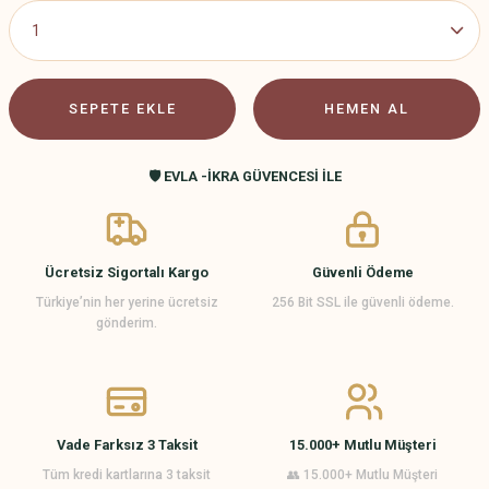
SEPETE EKLE
HEMEN AL
🛡️ EVLA -İKRA GÜVENCESİ İLE
Ücretsiz Sigortalı Kargo
Güvenli Ödeme
Türkiye’nin her yerine ücretsiz
256 Bit SSL ile güvenli ödeme.
gönderim.
Vade Farksız 3 Taksit
15.000+ Mutlu Müşteri
Tüm kredi kartlarına 3 taksit
👥 15.000+ Mutlu Müşteri