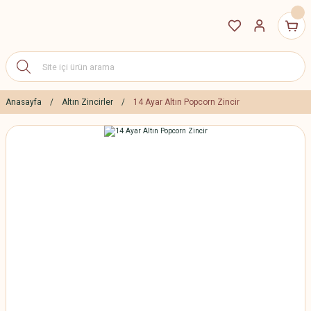
Anasayfa
Altın Zincirler
14 Ayar Altın Popcorn Zincir