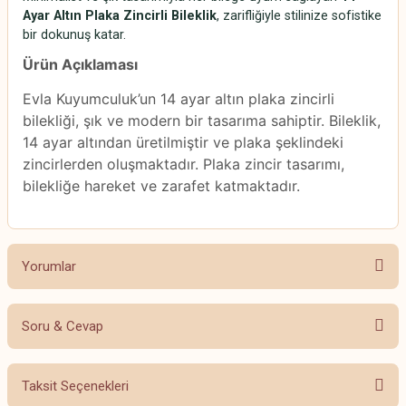
Ayar Altın Plaka Zincirli Bileklik
, zarifliğiyle stilinize sofistike
bir dokunuş katar.
Ürün Açıklaması
Evla Kuyumculuk’un 14 ayar altın plaka zincirli
bilekliği, şık ve modern bir tasarıma sahiptir. Bileklik,
14 ayar altından üretilmiştir ve plaka şeklindeki
zincirlerden oluşmaktadır. Plaka zincir tasarımı,
bilekliğe hareket ve zarafet katmaktadır.
Yorumlar
Soru & Cevap
Bu ürüne ilk yorumu siz yapın!
Taksit Seçenekleri
Yorum Yaz
Ürün hakkında henüz soru sorulmamış.