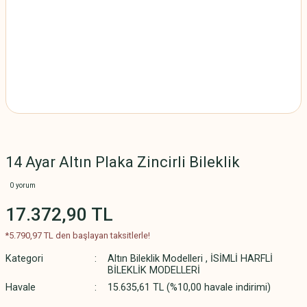
14 Ayar Altın Plaka Zincirli Bileklik
0 yorum
17.372,90 TL
*5.790,97 TL den başlayan taksitlerle!
Kategori
Altın Bileklik Modelleri
,
İSİMLİ HARFLİ
BİLEKLİK MODELLERİ
Havale
15.635,61 TL (%10,00 havale indirimi)