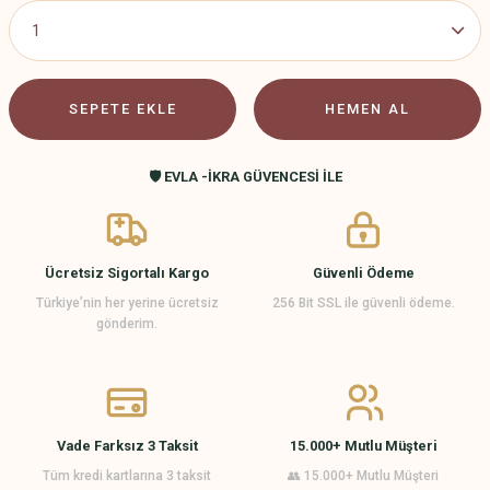
SEPETE EKLE
HEMEN AL
🛡️ EVLA -İKRA GÜVENCESİ İLE
Ücretsiz Sigortalı Kargo
Güvenli Ödeme
Türkiye’nin her yerine ücretsiz
256 Bit SSL ile güvenli ödeme.
gönderim.
Vade Farksız 3 Taksit
15.000+ Mutlu Müşteri
Tüm kredi kartlarına 3 taksit
👥 15.000+ Mutlu Müşteri