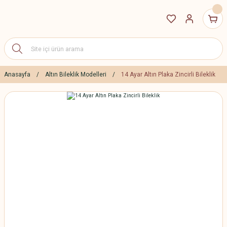
Anasayfa
Altın Bileklik Modelleri
14 Ayar Altın Plaka Zincirli Bileklik