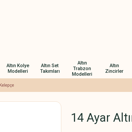
Altın
Altın Kolye
Altın Set
Altın
Trabzon
Modelleri
Takımları
Zincirler
Modelleri
 Kelepçe
14 Ayar Alt