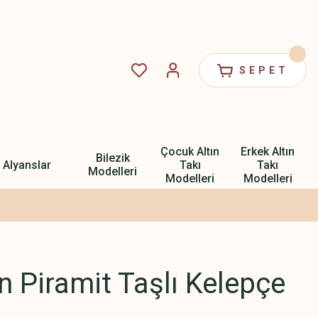
SEPET
Çocuk Altın
Erkek Altın
Bilezik
Alyanslar
Takı
Takı
Modelleri
Modelleri
Modelleri
ın Piramit Taşlı Kelepçe