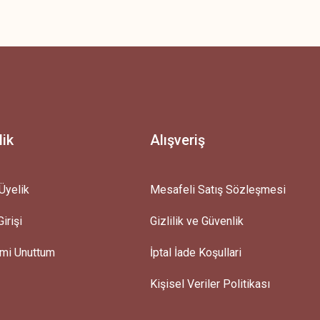
z.
lik
Alışveriş
Üyelik
Mesafeli Satış Sözleşmesi
irişi
Gizlilik ve Güvenlik
emi Unuttum
İptal İade Koşullari
Kişisel Veriler Politikası