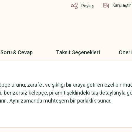
Karşılaştır
Paylaş
Soru & Cevap
Taksit Seçenekleri
Öneri
pçe ürünü, zarafet ve şıklığı bir araya getiren özel bir m
 Bu benzersiz kelepçe, piramit şeklindeki taş detaylarıyla gö
tırır . Aynı zamanda muhteşem bir parlaklık sunar.