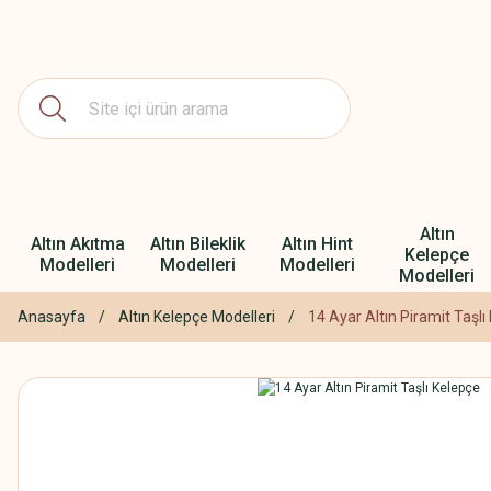
Altın
Altın Akıtma
Altın Bileklik
Altın Hint
Kelepçe
Modelleri
Modelleri
Modelleri
Modelleri
Anasayfa
Altın Kelepçe Modelleri
14 Ayar Altın Piramit Taşlı