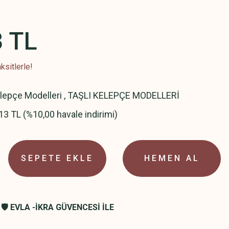
3 TL
ksitlerle!
elepçe Modelleri
,
TAŞLI KELEPÇE MODELLERİ
13 TL (%10,00 havale indirimi)
SEPETE EKLE
HEMEN AL
🛡️ EVLA -İKRA GÜVENCESİ İLE