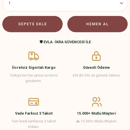
SEPETE EKLE
HEMEN AL
🛡️ EVLA -İKRA GÜVENCESİ İLE
Ücretsiz Sigortalı Kargo
Güvenli Ödeme
Türkiye’nin her yerine ücretsiz
256 Bit SSL ile güvenli ödeme.
gönderim.
Vade Farksız 3 Taksit
15.000+ Mutlu Müşteri
Tüm kredi kartlarına 3 taksit
👥 15.000+ Mutlu Müşteri
imkânı.