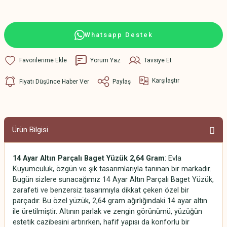
Whatsapp Destek
Yorum Yaz
Tavsiye Et
Karşılaştır
Fiyatı Düşünce Haber Ver
Paylaş
Ürün Bilgisi
14 Ayar Altın Parçalı Baget Yüzük 2,64 Gram
: Evla
Kuyumculuk, özgün ve şık tasarımlarıyla tanınan bir markadır.
Bugün sizlere sunacağımız 14 Ayar Altın Parçalı Baget Yüzük,
zarafeti ve benzersiz tasarımıyla dikkat çeken özel bir
parçadır. Bu özel yüzük, 2,64 gram ağırlığındaki 14 ayar altın
ile üretilmiştir. Altının parlak ve zengin görünümü, yüzüğün
estetik cazibesini artırırken, hafif yapısı da konforlu bir