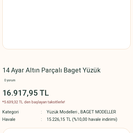
14 Ayar Altın Parçalı Baget Yüzük
0 yorum
16.917,95 TL
*5.639,32 TL den başlayan taksitlerle!
Kategori
Yüzük Modelleri
,
BAGET MODELLER
Havale
15.226,15 TL (%10,00 havale indirimi)