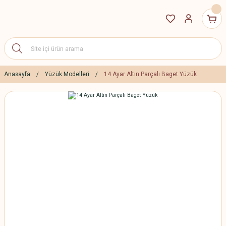
Anasayfa
Yüzük Modelleri
14 Ayar Altın Parçalı Baget Yüzük