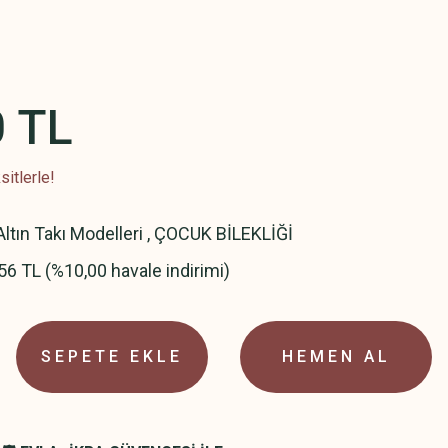
0 TL
itlerle!
ltın Takı Modelleri
,
ÇOCUK BİLEKLİĞİ
56 TL (%10,00 havale indirimi)
SEPETE EKLE
HEMEN AL