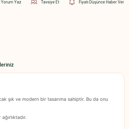
Yorum Yaz
Tavsiye Et
Fiyatı Düşünce Haber Ver
leriniz
cak şık ve modern bir tasarıma sahiptir. Bu da onu
ağırlıktadır.