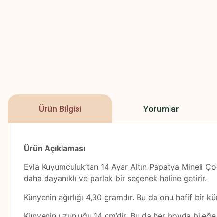
Ürün Bilgisi
Yorumlar
Ürün Açıklaması
Evla Kuyumculuk’tan 14 Ayar Altın Papatya Mineli Çoc
daha dayanıklı ve parlak bir seçenek haline getirir.
Künyenin ağırlığı 4,30 gramdır. Bu da onu hafif bir kün
Künyenin uzunluğu 14 cm’dir. Bu da her boyda bileğe