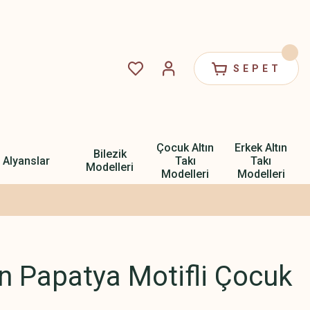
SEPET
Çocuk Altın
Erkek Altın
Bilezik
Alyanslar
Takı
Takı
Modelleri
Modelleri
Modelleri
ın Papatya Motifli Çocuk