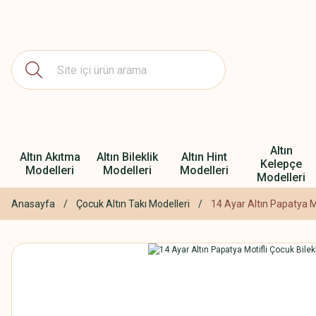
Altın
Altın Akıtma
Altın Bileklik
Altın Hint
Kelepçe
Modelleri
Modelleri
Modelleri
Modelleri
Anasayfa
Çocuk Altın Takı Modelleri
14 Ayar Altın Papatya Mo