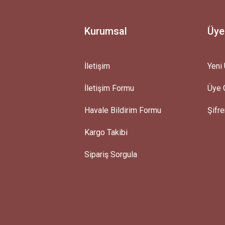
Kurumsal
Üye
İletişim
Yeni 
İletişim Formu
Üye G
Gönder
Havale Bildirim Formu
Şifr
Kargo Takibi
Sipariş Sorgula