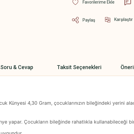
Karşılaştır
Paylaş
Soru & Cevap
Taksit Seçenekleri
Öneri
uk Künyesi 4,30 Gram, çocuklarınızın bileğindeki yerini ala
ye yapar. Çocukların bileğinde rahatlıkla kullanabileceği bir 
 uygundur.