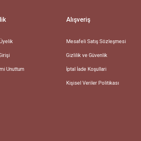
lik
Alışveriş
Üyelik
Mesafeli Satış Sözleşmesi
irişi
Gizlilik ve Güvenlik
emi Unuttum
İptal İade Koşullari
Kişisel Veriler Politikası