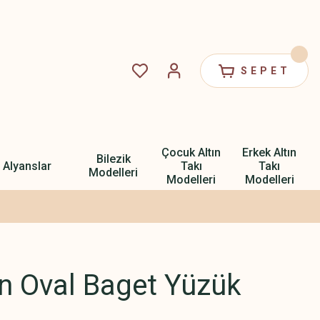
SEPET
Çocuk Altın
Erkek Altın
Bilezik
Alyanslar
Takı
Takı
Modelleri
Modelleri
Modelleri
ın Oval Baget Yüzük