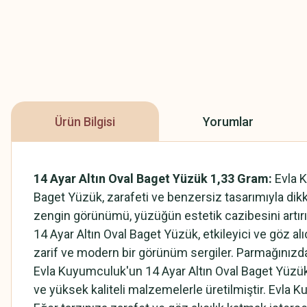
Ürün Bilgisi
Yorumlar
14 Ayar Altın Oval Baget Yüzük 1,33 Gram:
Evla 
Baget Yüzük, zarafeti ve benzersiz tasarımıyla dikkat
zengin görünümü, yüzüğün estetik cazibesini artırırk
14 Ayar Altın Oval Baget Yüzük, etkileyici ve göz alı
zarif ve modern bir görünüm sergiler. Parmağınızda şı
Evla Kuyumculuk'un 14 Ayar Altın Oval Baget Yüzük'
ve yüksek kaliteli malzemelerle üretilmiştir. Evla K