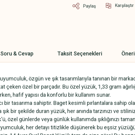
Karşılaştır
Paylaş
Soru & Cevap
Taksit Seçenekleri
Öneri
Kuyumculuk, özgün ve şık tasarımlarıyla tanınan bir markad
 çeken özel bir parçadır. Bu özel yüzük, 1,33 gram ağırlığınd
en, hafif yapısı da konforlu bir kullanım sunar.
cı bir tasarıma sahiptir. Baget kesimli pırlantalara sahip o
k bir şekilde duran yüzük, her anında tarzınızı ve stiliniz
ü, özel günlerde veya günlük kullanımda şıklığınızı tama
uyumculuk, her detayı titizlikle düşünerek bu eşsiz yüzüğü