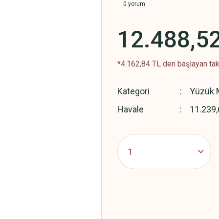
0 yorum
12.488,5
*4.162,84 TL den başlayan taks
Kategori
Yüzük M
Havale
11.239,