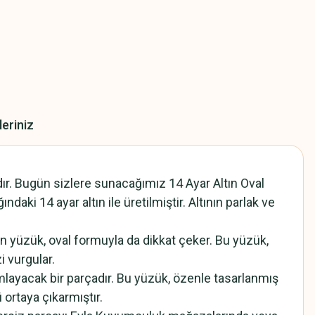
leriniz
ır. Bugün sizlere sunacağımız 14 Ayar Altın Oval
aki 14 ayar altın ile üretilmiştir. Altının parlak ve
lan yüzük, oval formuyla da dikkat çeker. Bu yüzük,
i vurgular.
mlayacak bir parçadır. Bu yüzük, özenle tasarlanmış
 ortaya çıkarmıştır.