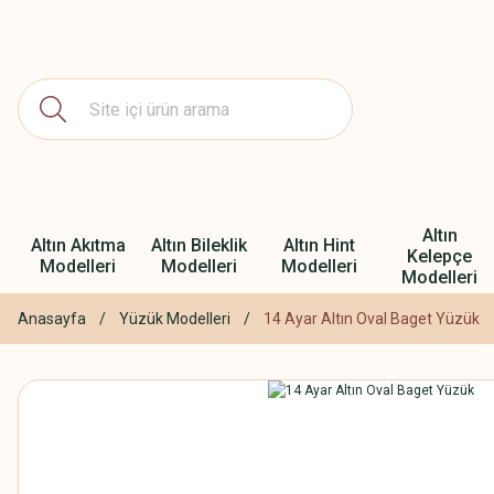
Altın
Altın Akıtma
Altın Bileklik
Altın Hint
Kelepçe
Modelleri
Modelleri
Modelleri
Modelleri
Anasayfa
Yüzük Modelleri
14 Ayar Altın Oval Baget Yüzük