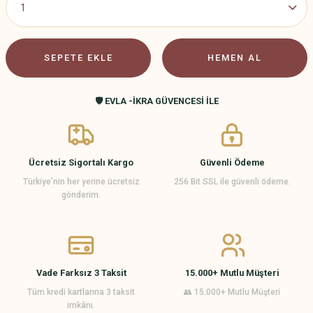
SEPETE EKLE
HEMEN AL
🛡️ EVLA -İKRA GÜVENCESİ İLE
Ücretsiz Sigortalı Kargo
Güvenli Ödeme
Türkiye’nin her yerine ücretsiz
256 Bit SSL ile güvenli ödeme.
gönderim.
Vade Farksız 3 Taksit
15.000+ Mutlu Müşteri
Tüm kredi kartlarına 3 taksit
👥 15.000+ Mutlu Müşteri
imkânı.