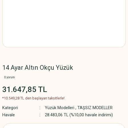
14 Ayar Altın Okçu Yüzük
0 yorum
31.647,85 TL
*10.549,28 TL den başlayan taksitlerle!
Kategori
Yüzük Modelleri
,
TAŞSIZ MODELLER
Havale
28.483,06 TL (%10,00 havale indirimi)