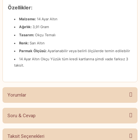
Özellikler:
Malzeme:
14 Ayar Altın
Ağırlık:
3,91 Gram
Tasarım:
Okçu Temalı
Renk:
Sarı Altın
Parmak Ölçüsü:
Ayarlanabilir veya belirli ölçülerde temin edilebilir
14 Ayar Altın Okçu Yüzük tüm kredi kartlarına şimdi vade farksız 3
taksit.
Yorumlar
Soru & Cevap
Bu ürüne ilk yorumu siz yapın!
Taksit Seçenekleri