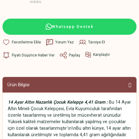
imkânı.
Whatsapp Destek
Yorum Yaz
Tavsiye Et
Karşılaştır
Fiyatı Düşünce Haber Ver
Paylaş
Ürün Bilgisi
14 Ayar Altın Nazarlık Çocuk Kelepçe 4,41 Gram :
Bu 14 Ayar
Altın Mineli Çocuk Kelepçesi, Evla Kuyumculuk tarafından
özenle tasarlanmış ve üretilmiş bir mücevherat ürünüdür.
Yüksek kaliteli malzemeler kullanılarak yapılmış ve çocuklar
için özel olarak tasarlanmıştır.\n\nBu altın künye, 14 ayar altın
kullanılarak üretilmiştir ve toplamda 4,41 gram ağırlığındadır.