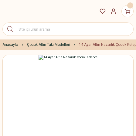
Anasayfa
Çocuk Altın Takı Modelleri
14 Ayar Altın Nazarlık Çocuk Kele