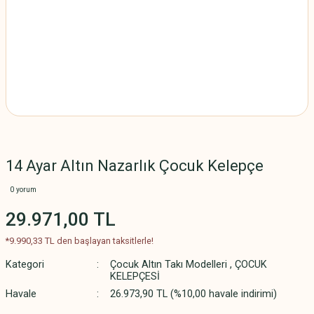
14 Ayar Altın Nazarlık Çocuk Kelepçe
0 yorum
29.971,00 TL
*9.990,33 TL den başlayan taksitlerle!
Kategori
Çocuk Altın Takı Modelleri
,
ÇOCUK
KELEPÇESİ
Havale
26.973,90 TL (%10,00 havale indirimi)