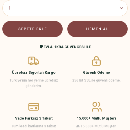
SEPETE EKLE
HEMEN AL
🛡️ EVLA -İKRA GÜVENCESİ İLE
Ücretsiz Sigortalı Kargo
Güvenli Ödeme
Türkiye’nin her yerine ücretsiz
256 Bit SSL ile güvenli ödeme.
gönderim.
Vade Farksız 3 Taksit
15.000+ Mutlu Müşteri
Tüm kredi kartlarına 3 taksit
👥 15.000+ Mutlu Müşteri