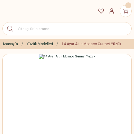
Anasayfa
Yüzük Modelleri
14 Ayar Altın Monaco Gurmet Yüzük