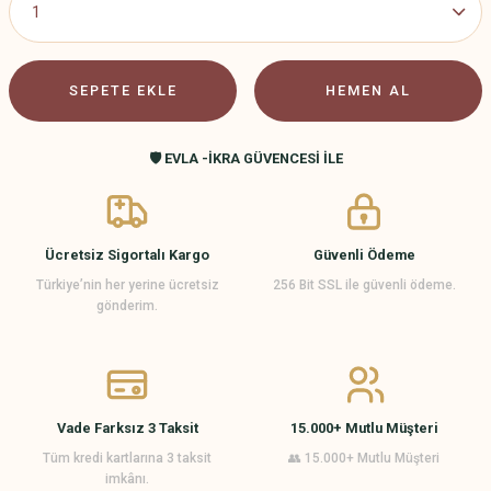
SEPETE EKLE
HEMEN AL
🛡️ EVLA -İKRA GÜVENCESİ İLE
Ücretsiz Sigortalı Kargo
Güvenli Ödeme
Türkiye’nin her yerine ücretsiz
256 Bit SSL ile güvenli ödeme.
gönderim.
Vade Farksız 3 Taksit
15.000+ Mutlu Müşteri
Tüm kredi kartlarına 3 taksit
👥 15.000+ Mutlu Müşteri
imkânı.