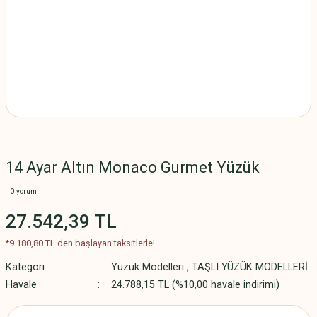
14 Ayar Altın Monaco Gurmet Yüzük
0 yorum
27.542,39 TL
*9.180,80 TL den başlayan taksitlerle!
Kategori
Yüzük Modelleri
,
TAŞLI YÜZÜK MODELLERİ
Havale
24.788,15 TL (%10,00 havale indirimi)