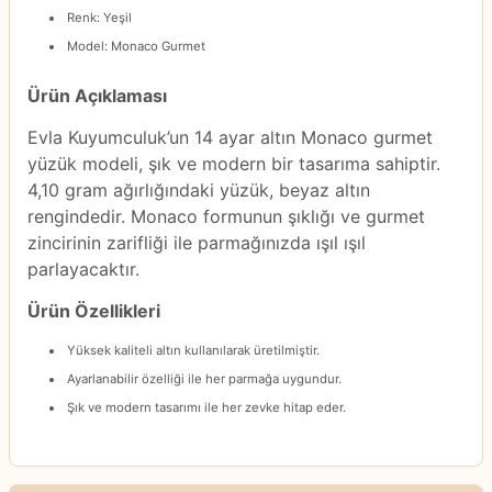
Renk: Yeşil
Model: Monaco Gurmet
Ürün Açıklaması
Evla Kuyumculuk’un 14 ayar altın Monaco gurmet
yüzük modeli, şık ve modern bir tasarıma sahiptir.
4,10 gram ağırlığındaki yüzük, beyaz altın
rengindedir. Monaco formunun şıklığı ve gurmet
zincirinin zarifliği ile parmağınızda ışıl ışıl
parlayacaktır.
Ürün Özellikleri
Yüksek kaliteli altın kullanılarak üretilmiştir.
Ayarlanabilir özelliği ile her parmağa uygundur.
Şık ve modern tasarımı ile her zevke hitap eder.