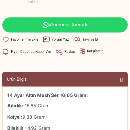
imkânı.
Whatsapp Destek
Yorum Yaz
Tavsiye Et
Karşılaştır
Fiyatı Düşünce Haber Ver
Paylaş
Ürün Bilgisi
14 Ayar Altın Mesh Set 16,65 Gram;
Ağırlık:
16,65 Gram
Kolye :
9,38 Gram
Bileklik
: 4,92 Gram