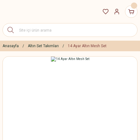
Anasayfa
Altın Set Takımları
14 Ayar Altın Mesh Set