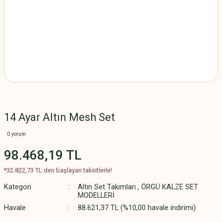
14 Ayar Altın Mesh Set
0 yorum
98.468,19 TL
*32.822,73 TL den başlayan taksitlerle!
Kategori
Altın Set Takımları
,
ÖRGÜ KALZE SET
MODELLERİ
Havale
88.621,37 TL (%10,00 havale indirimi)