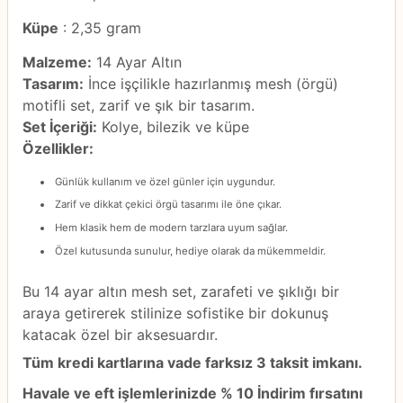
Küpe
: 2,35 gram
Malzeme:
14 Ayar Altın
Tasarım:
İnce işçilikle hazırlanmış mesh (örgü)
motifli set, zarif ve şık bir tasarım.
Set İçeriği:
Kolye, bilezik ve küpe
Özellikler:
Günlük kullanım ve özel günler için uygundur.
Zarif ve dikkat çekici örgü tasarımı ile öne çıkar.
Hem klasik hem de modern tarzlara uyum sağlar.
Özel kutusunda sunulur, hediye olarak da mükemmeldir.
Bu 14 ayar altın mesh set, zarafeti ve şıklığı bir
araya getirerek stilinize sofistike bir dokunuş
katacak özel bir aksesuardır.
Tüm kredi kartlarına vade farksız 3 taksit imkanı.
Havale ve eft işlemlerinizde % 10 İndirim fırsatını