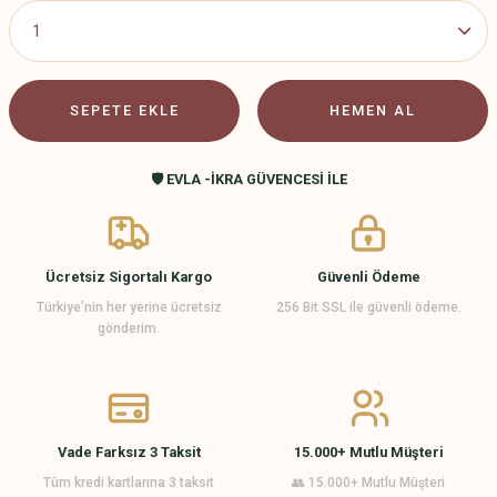
SEPETE EKLE
HEMEN AL
🛡️ EVLA -İKRA GÜVENCESİ İLE
Ücretsiz Sigortalı Kargo
Güvenli Ödeme
Türkiye’nin her yerine ücretsiz
256 Bit SSL ile güvenli ödeme.
gönderim.
Vade Farksız 3 Taksit
15.000+ Mutlu Müşteri
Tüm kredi kartlarına 3 taksit
👥 15.000+ Mutlu Müşteri