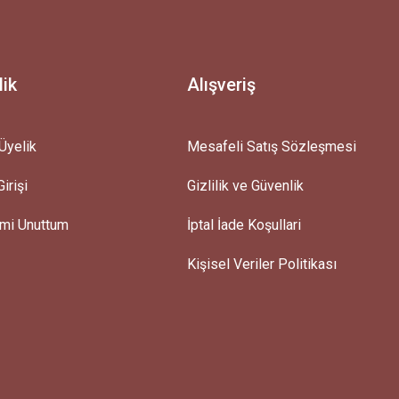
lik
Alışveriş
Üyelik
Mesafeli Satış Sözleşmesi
irişi
Gizlilik ve Güvenlik
emi Unuttum
İptal İade Koşullari
Kişisel Veriler Politikası