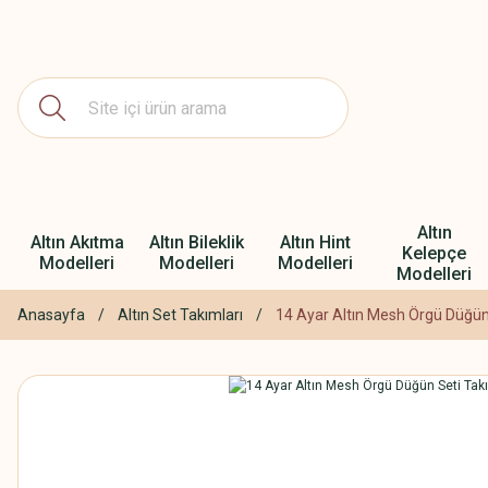
Altın
Altın Akıtma
Altın Bileklik
Altın Hint
Kelepçe
Modelleri
Modelleri
Modelleri
Modelleri
Anasayfa
Altın Set Takımları
14 Ayar Altın Mesh Örgü Düğün