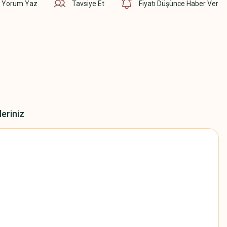
Yorum Yaz
Tavsiye Et
Fiyatı Düşünce Haber Ver
leriniz