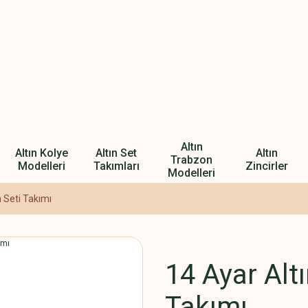
Altın
Altın Kolye
Altın Set
Altın
Trabzon
Modelleri
Takımları
Zincirler
Modelleri
 Seti Takımı
14 Ayar Alt
Takımı