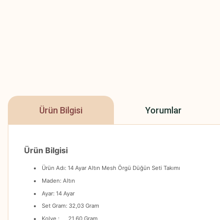
Ürün Bilgisi
Yorumlar
Ürün Bilgisi
Ürün Adı: 14 Ayar Altın Mesh Örgü Düğün Seti Takımı
Maden: Altın
Ayar: 14 Ayar
Set Gram: 32,03 Gram
Kolye : 21,60 Gram