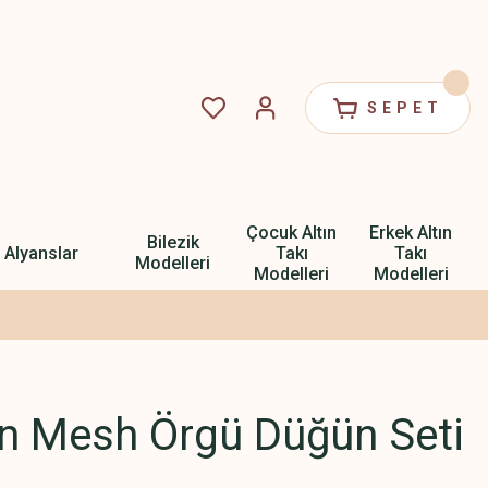
SEPET
Çocuk Altın
Erkek Altın
Bilezik
Alyanslar
Takı
Takı
Modelleri
Modelleri
Modelleri
ın Mesh Örgü Düğün Seti