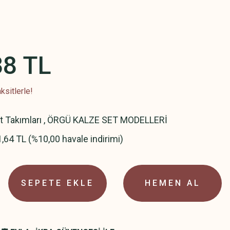
38 TL
ksitlerle!
t Takımları
,
ÖRGÜ KALZE SET MODELLERİ
,64 TL (%10,00 havale indirimi)
SEPETE EKLE
HEMEN AL