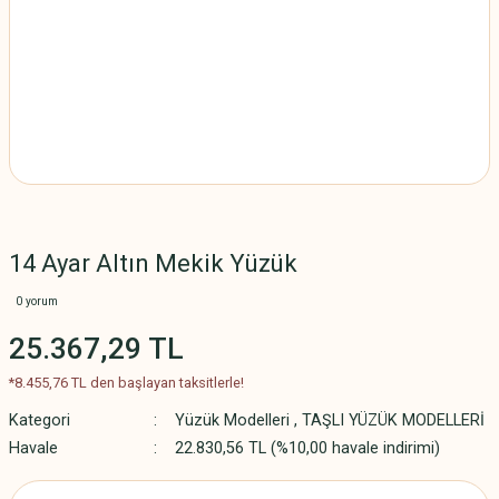
14 Ayar Altın Mekik Yüzük
0 yorum
25.367,29 TL
*8.455,76 TL den başlayan taksitlerle!
Kategori
Yüzük Modelleri
,
TAŞLI YÜZÜK MODELLERİ
Havale
22.830,56 TL (%10,00 havale indirimi)