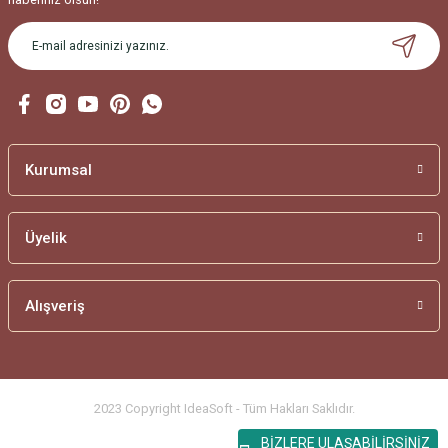
Gönder
Kurumsal
Üyelik
Alışveriş
2023 Copyright IdeaSoft - Tüm Hakları Saklıdır.
BİZLERE ULAŞABİLİRSİNİZ