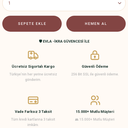
SEPETE EKLE
HEMEN AL
🛡️ EVLA -İKRA GÜVENCESİ İLE
Ücretsiz Sigortalı Kargo
Güvenli Ödeme
Türkiye’nin her yerine ücretsiz
256 Bit SSL ile güvenli ödeme.
gönderim.
Vade Farksız 3 Taksit
15.000+ Mutlu Müşteri
Tüm kredi kartlarına 3 taksit
👥 15.000+ Mutlu Müşteri
imkânı.