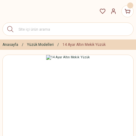
Anasayfa
Yüzük Modelleri
14 Ayar Altın Mekik Yüzük