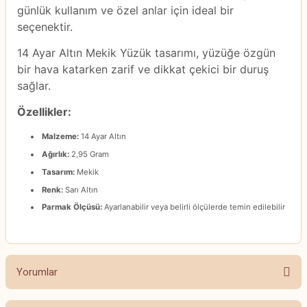
günlük kullanım ve özel anlar için ideal bir
seçenektir.
14 Ayar Altın Mekik Yüzük tasarımı, yüzüğe özgün
bir hava katarken zarif ve dikkat çekici bir duruş
sağlar.
Özellikler:
Malzeme:
14 Ayar Altın
Ağırlık:
2,95 Gram
Tasarım:
Mekik
Renk:
Sarı Altın
Parmak Ölçüsü:
Ayarlanabilir veya belirli ölçülerde temin edilebilir
Yorumlar