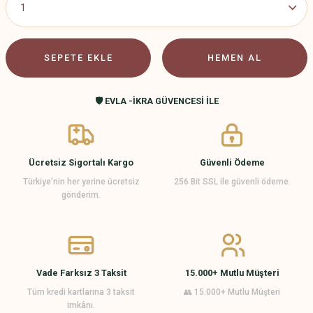
SEPETE EKLE
HEMEN AL
🛡️ EVLA -İKRA GÜVENCESİ İLE
Ücretsiz Sigortalı Kargo
Güvenli Ödeme
Türkiye’nin her yerine ücretsiz
256 Bit SSL ile güvenli ödeme.
gönderim.
Vade Farksız 3 Taksit
15.000+ Mutlu Müşteri
Tüm kredi kartlarına 3 taksit
👥 15.000+ Mutlu Müşteri
imkânı.