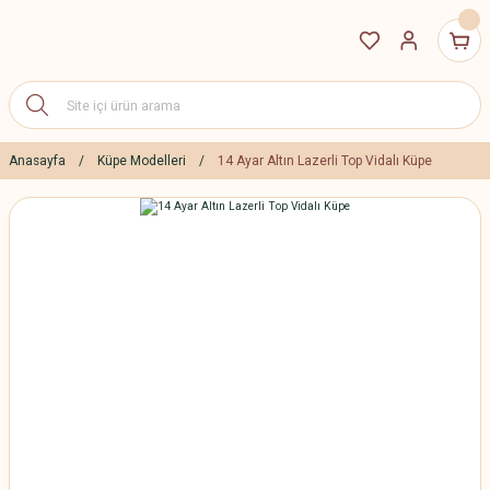
Anasayfa
Küpe Modelleri
14 Ayar Altın Lazerli Top Vidalı Küpe