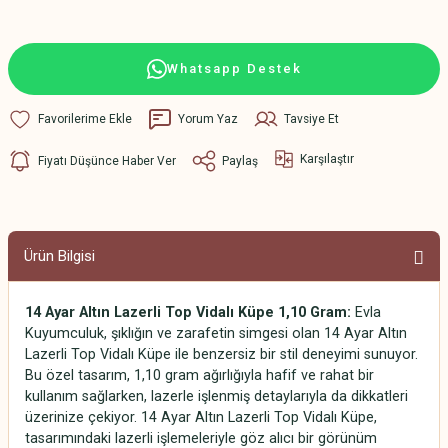
Whatsapp Destek
Yorum Yaz
Tavsiye Et
Karşılaştır
Fiyatı Düşünce Haber Ver
Paylaş
Ürün Bilgisi
14 Ayar Altın Lazerli Top Vidalı Küpe 1,10 Gram:
Evla
Kuyumculuk, şıklığın ve zarafetin simgesi olan 14 Ayar Altın
Lazerli Top Vidalı Küpe ile benzersiz bir stil deneyimi sunuyor.
Bu özel tasarım, 1,10 gram ağırlığıyla hafif ve rahat bir
kullanım sağlarken, lazerle işlenmiş detaylarıyla da dikkatleri
üzerinize çekiyor. 14 Ayar Altın Lazerli Top Vidalı Küpe,
tasarımındaki lazerli işlemeleriyle göz alıcı bir görünüm