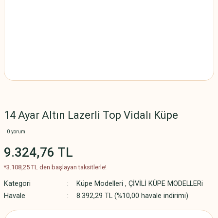
14 Ayar Altın Lazerli Top Vidalı Küpe
0 yorum
9.324,76 TL
*3.108,25 TL den başlayan taksitlerle!
Kategori
Küpe Modelleri
,
ÇİVİLİ KÜPE MODELLERi
Havale
8.392,29 TL (%10,00 havale indirimi)