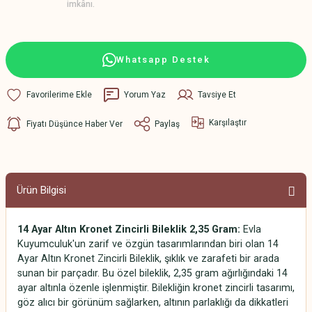
imkânı.
Whatsapp Destek
Yorum Yaz
Tavsiye Et
Karşılaştır
Fiyatı Düşünce Haber Ver
Paylaş
Ürün Bilgisi
14 Ayar Altın Kronet Zincirli Bileklik 2,35 Gram:
Evla
Kuyumculuk'un zarif ve özgün tasarımlarından biri olan 14
Ayar Altın Kronet Zincirli Bileklik, şıklık ve zarafeti bir arada
sunan bir parçadır. Bu özel bileklik, 2,35 gram ağırlığındaki 14
ayar altınla özenle işlenmiştir. Bilekliğin kronet zincirli tasarımı,
göz alıcı bir görünüm sağlarken, altının parlaklığı da dikkatleri