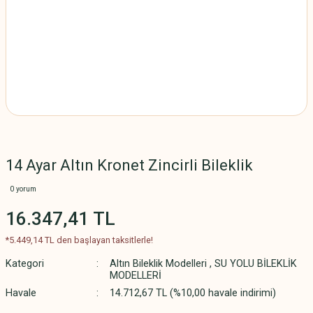
14 Ayar Altın Kronet Zincirli Bileklik
0 yorum
16.347,41 TL
*5.449,14 TL den başlayan taksitlerle!
Kategori
Altın Bileklik Modelleri
,
SU YOLU BİLEKLİK
MODELLERİ
Havale
14.712,67 TL (%10,00 havale indirimi)