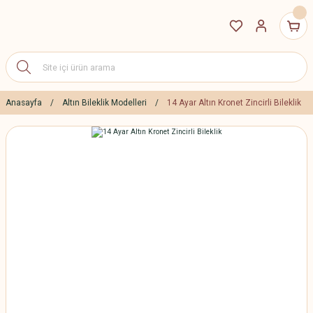
Anasayfa
Altın Bileklik Modelleri
14 Ayar Altın Kronet Zincirli Bileklik