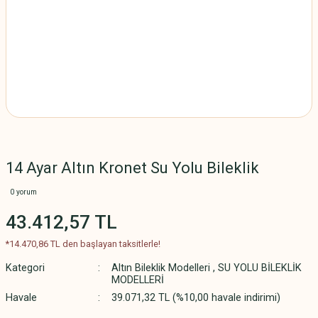
14 Ayar Altın Kronet Su Yolu Bileklik
0 yorum
43.412,57 TL
*14.470,86 TL den başlayan taksitlerle!
Kategori
Altın Bileklik Modelleri
,
SU YOLU BİLEKLİK
MODELLERİ
Havale
39.071,32 TL (%10,00 havale indirimi)