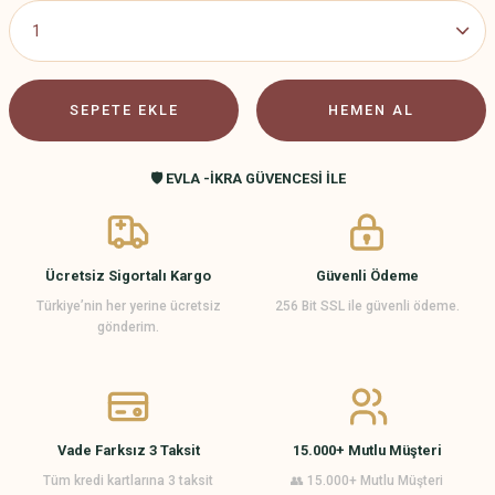
SEPETE EKLE
HEMEN AL
🛡️ EVLA -İKRA GÜVENCESİ İLE
Ücretsiz Sigortalı Kargo
Güvenli Ödeme
Türkiye’nin her yerine ücretsiz
256 Bit SSL ile güvenli ödeme.
gönderim.
Vade Farksız 3 Taksit
15.000+ Mutlu Müşteri
Tüm kredi kartlarına 3 taksit
👥 15.000+ Mutlu Müşteri