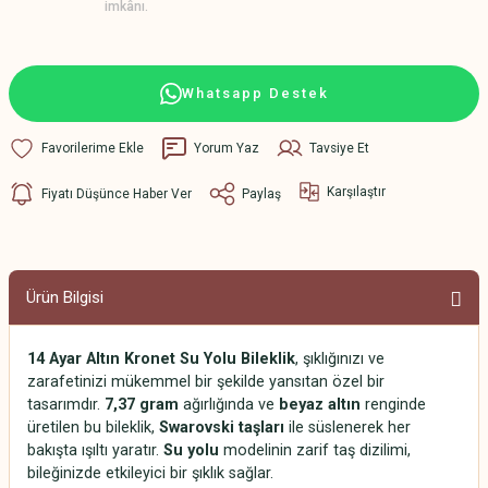
imkânı.
Whatsapp Destek
Yorum Yaz
Tavsiye Et
Karşılaştır
Fiyatı Düşünce Haber Ver
Paylaş
Ürün Bilgisi
14 Ayar Altın Kronet Su Yolu Bileklik
, şıklığınızı ve
zarafetinizi mükemmel bir şekilde yansıtan özel bir
tasarımdır.
7,37 gram
ağırlığında ve
beyaz altın
renginde
üretilen bu bileklik,
Swarovski taşları
ile süslenerek her
bakışta ışıltı yaratır.
Su yolu
modelinin zarif taş dizilimi,
bileğinizde etkileyici bir şıklık sağlar.