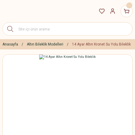
Anasayfa
Altın Bileklik Modelleri
14 Ayar Altın Kronet Su Yolu Bileklik