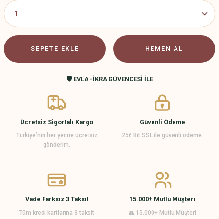
SEPETE EKLE
HEMEN AL
🛡️ EVLA -İKRA GÜVENCESİ İLE
Ücretsiz Sigortalı Kargo
Güvenli Ödeme
Türkiye’nin her yerine ücretsiz
256 Bit SSL ile güvenli ödeme.
gönderim.
Vade Farksız 3 Taksit
15.000+ Mutlu Müşteri
Tüm kredi kartlarına 3 taksit
👥 15.000+ Mutlu Müşteri