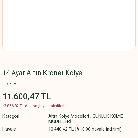
14 Ayar Altın Kronet Kolye
0 yorum
11.600,47 TL
*3.866,82 TL den başlayan taksitlerle!
Kategori
Altın Kolye Modelleri
,
GÜNLÜK KOLYE
MODELLERİ
Havale
10.440,42 TL (%10,00 havale indirimi)