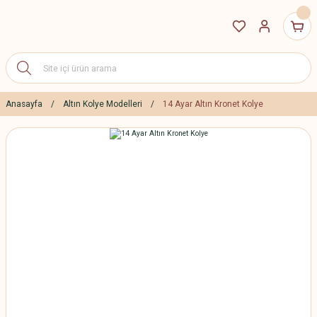
Anasayfa
Altın Kolye Modelleri
14 Ayar Altın Kronet Kolye