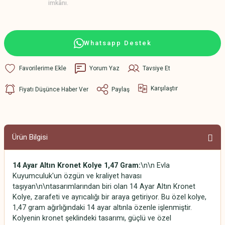
imkânı.
Whatsapp Destek
Yorum Yaz
Tavsiye Et
Karşılaştır
Fiyatı Düşünce Haber Ver
Paylaş
Ürün Bilgisi
14 Ayar Altın Kronet Kolye 1,47 Gram:
\n\n
Evla
Kuyumculuk'un özgün ve kraliyet havası
taşıyan\n\ntasarımlarından biri olan 14 Ayar Altın Kronet
Kolye, zarafeti ve ayrıcalığı bir araya getiriyor. Bu özel kolye,
1,47 gram ağırlığındaki 14 ayar altınla özenle işlenmiştir.
Kolyenin kronet şeklindeki tasarımı, güçlü ve özel