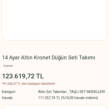
14 Ayar Altın Kronet Düğün Seti Takımı
0 yorum
123.619,72 TL
*41.206,57 TL den başlayan taksitlerle!
Kategori
Altın Set Takımları
,
TAŞLI SET MODELLERİ
Havale
111.257,74 TL (%10,00 havale indirimi)