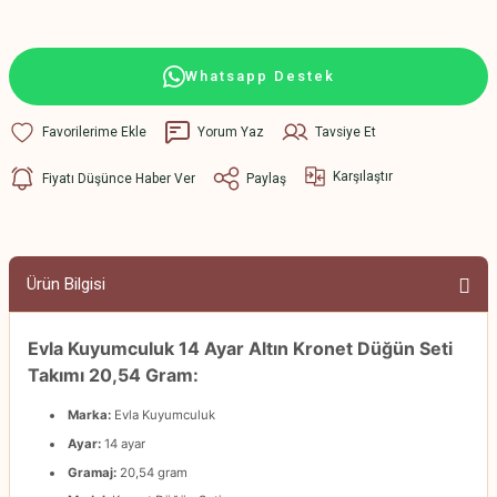
Whatsapp Destek
Yorum Yaz
Tavsiye Et
Karşılaştır
Fiyatı Düşünce Haber Ver
Paylaş
Ürün Bilgisi
Evla Kuyumculuk 14 Ayar Altın Kronet Düğün Seti
Takımı 20,54 Gram:
Marka:
Evla Kuyumculuk
Ayar:
14 ayar
Gramaj:
20,54 gram