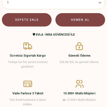
SEPETE EKLE
HEMEN AL
🛡️ EVLA -İKRA GÜVENCESİ İLE
Ücretsiz Sigortalı Kargo
Güvenli Ödeme
Türkiye’nin her yerine ücretsiz
256 Bit SSL ile güvenli ödeme.
gönderim.
Vade Farksız 3 Taksit
15.000+ Mutlu Müşteri
Tüm kredi kartlarına 3 taksit
👥 15.000+ Mutlu Müşteri
imkânı.