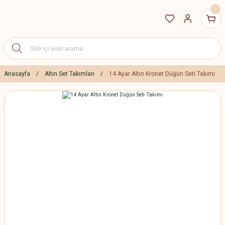
Anasayfa
Altın Set Takımları
14 Ayar Altın Kronet Düğün Seti Takımı