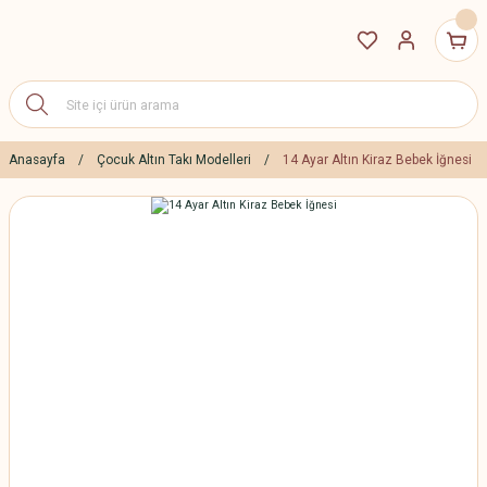
Anasayfa
Çocuk Altın Takı Modelleri
14 Ayar Altın Kiraz Bebek İğnesi