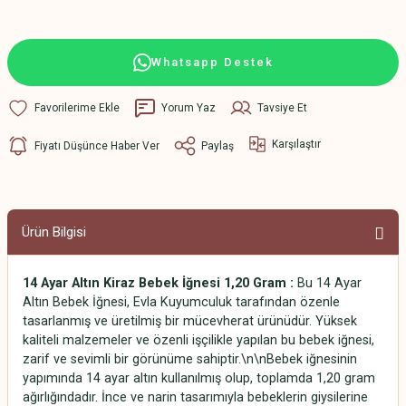
Whatsapp Destek
Yorum Yaz
Tavsiye Et
Karşılaştır
Fiyatı Düşünce Haber Ver
Paylaş
Ürün Bilgisi
14 Ayar Altın Kiraz Bebek İğnesi 1,20 Gram :
Bu 14 Ayar
Altın Bebek İğnesi, Evla Kuyumculuk tarafından özenle
tasarlanmış ve üretilmiş bir mücevherat ürünüdür. Yüksek
kaliteli malzemeler ve özenli işçilikle yapılan bu bebek iğnesi,
zarif ve sevimli bir görünüme sahiptir.\n\nBebek iğnesinin
yapımında 14 ayar altın kullanılmış olup, toplamda 1,20 gram
ağırlığındadır. İnce ve narin tasarımıyla bebeklerin giysilerine