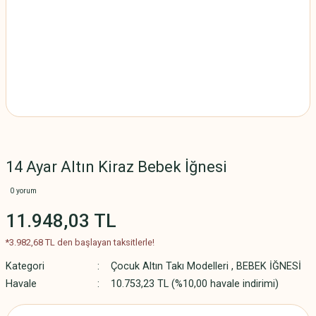
14 Ayar Altın Kiraz Bebek İğnesi
0 yorum
11.948,03 TL
*3.982,68 TL den başlayan taksitlerle!
Kategori
Çocuk Altın Takı Modelleri
,
BEBEK İĞNESİ
Havale
10.753,23 TL (%10,00 havale indirimi)