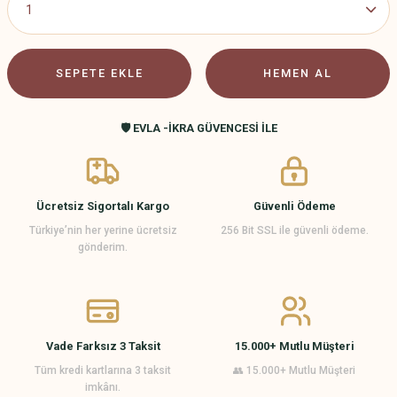
SEPETE EKLE
HEMEN AL
🛡️ EVLA -İKRA GÜVENCESİ İLE
Ücretsiz Sigortalı Kargo
Güvenli Ödeme
Türkiye’nin her yerine ücretsiz
256 Bit SSL ile güvenli ödeme.
gönderim.
Vade Farksız 3 Taksit
15.000+ Mutlu Müşteri
Tüm kredi kartlarına 3 taksit
👥 15.000+ Mutlu Müşteri
imkânı.