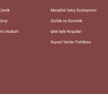
Üyelik
Mesafeli Satış Sözleşmesi
irişi
Gizlilik ve Güvenlik
emi Unuttum
İptal İade Koşullari
Kişisel Veriler Politikası