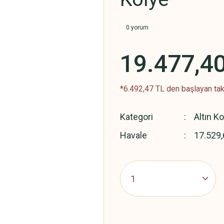
0 yorum
19.477,4
*6.492,47 TL den başlayan taks
Kategori
Altın K
Havale
17.529,