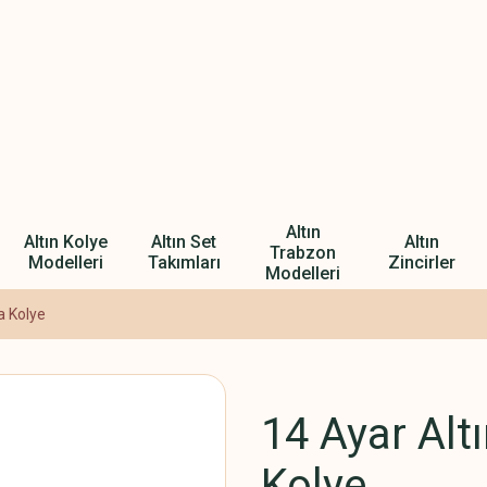
Altın
Altın Kolye
Altın Set
Altın
Trabzon
Modelleri
Takımları
Zincirler
Modelleri
a Kolye
14 Ayar Alt
Kolye