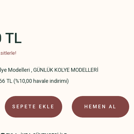
0 TL
itlerle!
olye Modelleri
,
GÜNLÜK KOLYE MODELLERİ
66 TL (%10,00 havale indirimi)
SEPETE EKLE
HEMEN AL