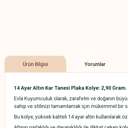
Ürün Bilgisi
Yorumlar
14 Ayar Altın Kar Tanesi Plaka Kolye: 2,90 Gram.
Evla Kuyumculuk olarak, zarafetin ve doğanın büyüsün
sahip ve stilinizi tamamlamak için mükemmel bir s
Bu kolye, yüksek kaliteli 14 ayar altın kullanılarak öz
Altının parlaklığı ve dayanıklılığı ile dikkat çeken ko