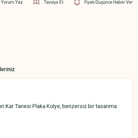
Yorum Yaz
Tavsiye Et
Fiyatı Düşünce Haber Ver
leriniz
tın Kar Tanesi Plaka Kolye, benzersiz bir tasarıma