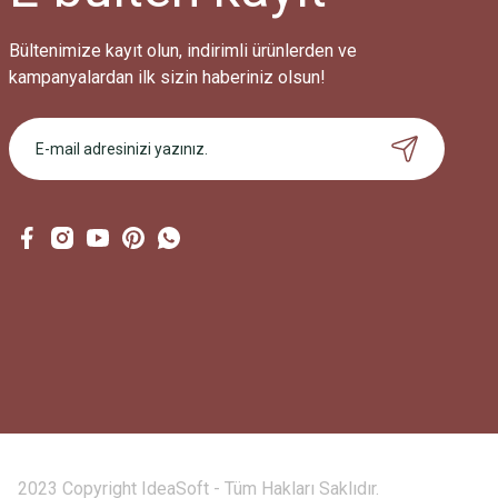
Bültenimize kayıt olun, indirimli ürünlerden ve
kampanyalardan ilk sizin haberiniz olsun!
2023 Copyright IdeaSoft - Tüm Hakları Saklıdır.