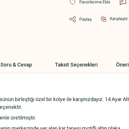
Karşılaştır
Paylaş
Soru & Cevap
Taksit Seçenekleri
Öneri
ün birleştiği özel bir kolye ile karşınızdayız. 14 Ayar Al
eçenektir.
enle üretilmiştir.
lyenin merkezinde yer alan kar tanesi motifli altın plaka,