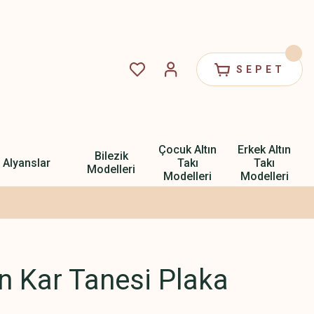
SEPET
Çocuk Altın
Erkek Altın
Bilezik
Alyanslar
Takı
Takı
Modelleri
Modelleri
Modelleri
ın Kar Tanesi Plaka