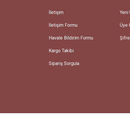
İletişim
Yeni 
İletişim Formu
Üye G
Gönder
Havale Bildirim Formu
Şifr
Kargo Takibi
Sipariş Sorgula