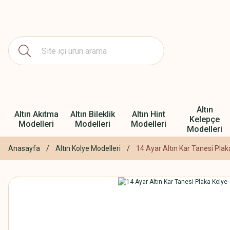
Altın
Altın Akıtma
Altın Bileklik
Altın Hint
Kelepçe
Modelleri
Modelleri
Modelleri
Modelleri
Anasayfa
Altın Kolye Modelleri
14 Ayar Altın Kar Tanesi Plak