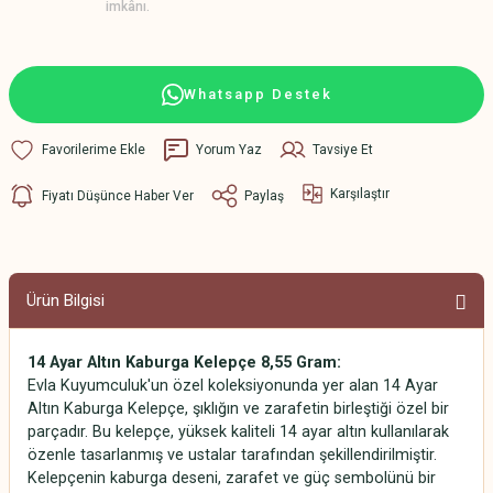
imkânı.
Whatsapp Destek
Yorum Yaz
Tavsiye Et
Karşılaştır
Fiyatı Düşünce Haber Ver
Paylaş
Ürün Bilgisi
14 Ayar Altın Kaburga Kelepçe 8,55 Gram:
Evla Kuyumculuk'un özel koleksiyonunda yer alan 14 Ayar
Altın Kaburga Kelepçe, şıklığın ve zarafetin birleştiği özel bir
parçadır. Bu kelepçe, yüksek kaliteli 14 ayar altın kullanılarak
özenle tasarlanmış ve ustalar tarafından şekillendirilmiştir.
Kelepçenin kaburga deseni, zarafet ve güç sembolünü bir