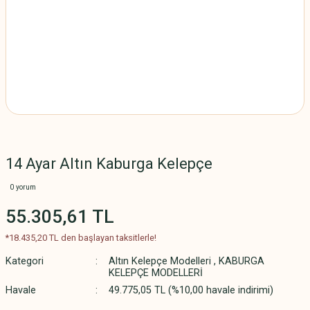
14 Ayar Altın Kaburga Kelepçe
0 yorum
55.305,61 TL
*18.435,20 TL den başlayan taksitlerle!
Kategori
Altın Kelepçe Modelleri
,
KABURGA
KELEPÇE MODELLERİ
Havale
49.775,05 TL (%10,00 havale indirimi)