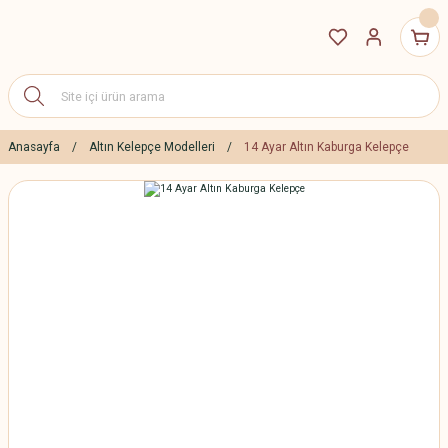
Anasayfa
Altın Kelepçe Modelleri
14 Ayar Altın Kaburga Kelepçe