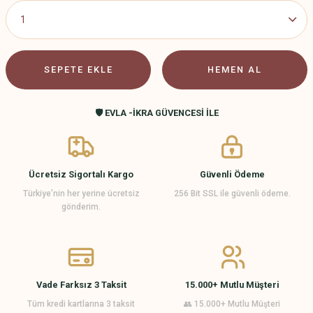
SEPETE EKLE
HEMEN AL
🛡️ EVLA -İKRA GÜVENCESİ İLE
Ücretsiz Sigortalı Kargo
Güvenli Ödeme
Türkiye’nin her yerine ücretsiz
256 Bit SSL ile güvenli ödeme.
gönderim.
Vade Farksız 3 Taksit
15.000+ Mutlu Müşteri
Tüm kredi kartlarına 3 taksit
👥 15.000+ Mutlu Müşteri