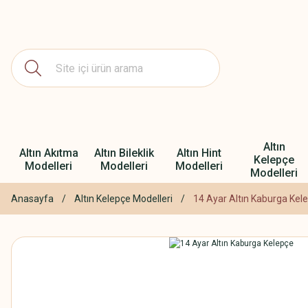
Altın
Altın Akıtma
Altın Bileklik
Altın Hint
Kelepçe
Modelleri
Modelleri
Modelleri
Modelleri
Anasayfa
Altın Kelepçe Modelleri
14 Ayar Altın Kaburga Kel