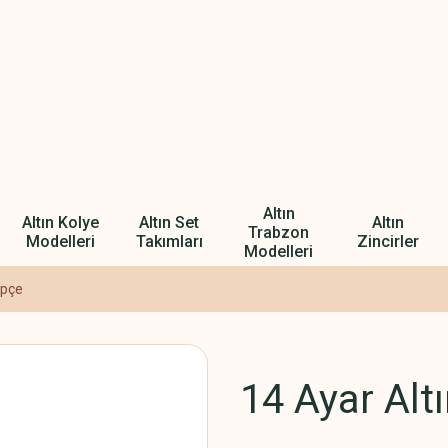
Altın
Altın Kolye
Altın Set
Altın
Trabzon
Modelleri
Takımları
Zincirler
Modelleri
epçe
14 Ayar Alt