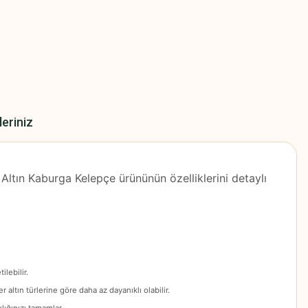
leriniz
 Altın Kaburga Kelepçe ürününün özelliklerini detaylı
ilebilir.
 altın türlerine göre daha az dayanıklı olabilir.
lığınızı tamamlar.