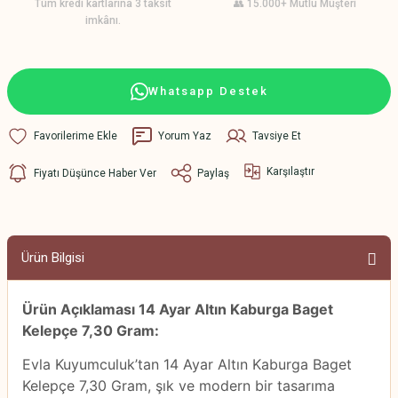
Tüm kredi kartlarına 3 taksit
👥 15.000+ Mutlu Müşteri
imkânı.
Whatsapp Destek
Yorum Yaz
Tavsiye Et
Karşılaştır
Fiyatı Düşünce Haber Ver
Paylaş
Ürün Bilgisi
Ürün Açıklaması 14 Ayar Altın Kaburga Baget
Kelepçe 7,30 Gram:
Evla Kuyumculuk’tan 14 Ayar Altın Kaburga Baget
Kelepçe 7,30 Gram, şık ve modern bir tasarıma