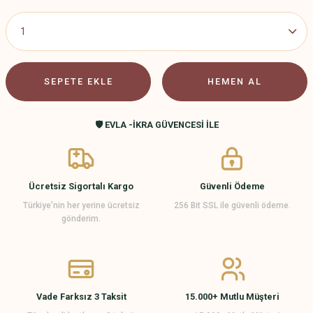
SEPETE EKLE
HEMEN AL
🛡️ EVLA -İKRA GÜVENCESİ İLE
Ücretsiz Sigortalı Kargo
Güvenli Ödeme
Türkiye’nin her yerine ücretsiz
256 Bit SSL ile güvenli ödeme.
gönderim.
Vade Farksız 3 Taksit
15.000+ Mutlu Müşteri