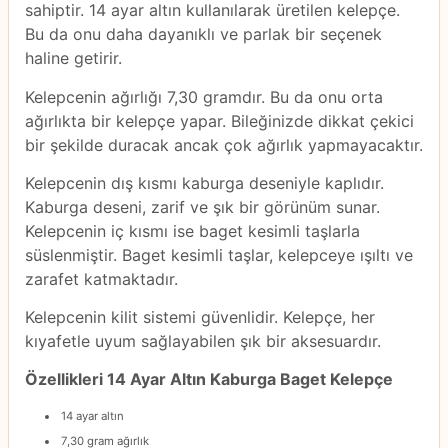
sahiptir. 14 ayar altın kullanılarak üretilen kelepçe.
Bu da onu daha dayanıklı ve parlak bir seçenek
haline getirir.
Kelepcenin ağırlığı 7,30 gramdır. Bu da onu orta
ağırlıkta bir kelepçe yapar. Bileğinizde dikkat çekici
bir şekilde duracak ancak çok ağırlık yapmayacaktır.
Kelepcenin dış kısmı kaburga deseniyle kaplıdır.
Kaburga deseni, zarif ve şık bir görünüm sunar.
Kelepcenin iç kısmı ise baget kesimli taşlarla
süslenmiştir. Baget kesimli taşlar, kelepceye ışıltı ve
zarafet katmaktadır.
Kelepcenin kilit sistemi güvenlidir. Kelepçe, her
kıyafetle uyum sağlayabilen şık bir aksesuardır.
Özellikleri 14 Ayar Altın Kaburga Baget Kelepçe
14 ayar altın
7,30 gram ağırlık