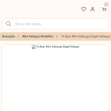
Anasayfa
Altın Kelepçe Modelleri
14 Ayar Altın Kaburga Baget Kelepçe