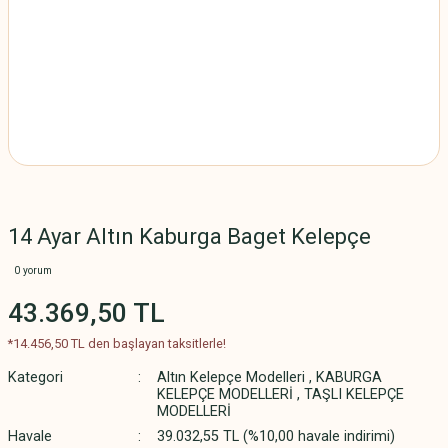
14 Ayar Altın Kaburga Baget Kelepçe
0 yorum
43.369,50 TL
*14.456,50 TL den başlayan taksitlerle!
Kategori
Altın Kelepçe Modelleri
,
KABURGA
KELEPÇE MODELLERİ
,
TAŞLI KELEPÇE
MODELLERİ
Havale
39.032,55 TL (%10,00 havale indirimi)