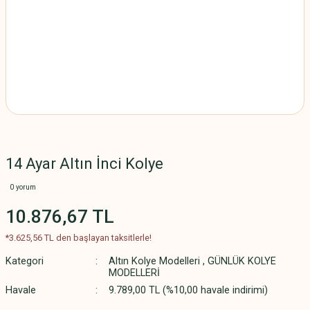
14 Ayar Altın İnci Kolye
0 yorum
10.876,67 TL
*3.625,56 TL den başlayan taksitlerle!
Kategori
Altın Kolye Modelleri
,
GÜNLÜK KOLYE
MODELLERİ
Havale
9.789,00 TL (%10,00 havale indirimi)