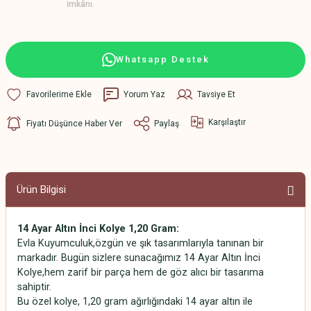
imkânı.
Whatsapp Destek
Yorum Yaz
Tavsiye Et
Karşılaştır
Fiyatı Düşünce Haber Ver
Paylaş
Ürün Bilgisi
14 Ayar Altın İnci Kolye 1,20 Gram:
Evla Kuyumculuk,özgün ve şık tasarımlarıyla tanınan bir
markadır. Bugün sizlere sunacağımız 14 Ayar Altın İnci
Kolye,hem zarif bir parça hem de göz alıcı bir tasarıma
sahiptir.
Bu özel kolye, 1,20 gram ağırlığındaki 14 ayar altın ile