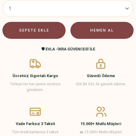
SEPETE EKLE
HEMEN AL
🛡️ EVLA -İKRA GÜVENCESİ İLE
Ücretsiz Sigortalı Kargo
Güvenli Ödeme
Türkiye’nin her yerine ücretsiz
256 Bit SSL ile güvenli ödeme.
gönderim.
Vade Farksız 3 Taksit
15.000+ Mutlu Müşteri
Tüm kredi kartlarına 3 taksit
👥 15.000+ Mutlu Müşteri