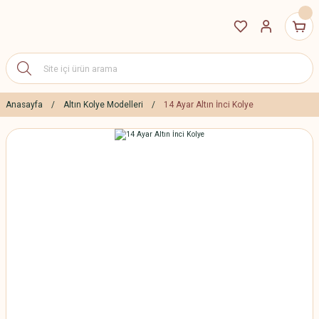
Anasayfa
Altın Kolye Modelleri
14 Ayar Altın İnci Kolye