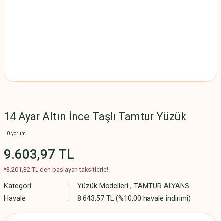
14 Ayar Altın İnce Taşlı Tamtur Yüzük
0 yorum
9.603,97 TL
*3.201,32 TL den başlayan taksitlerle!
Kategori
Yüzük Modelleri
,
TAMTUR ALYANS
Havale
8.643,57 TL (%10,00 havale indirimi)