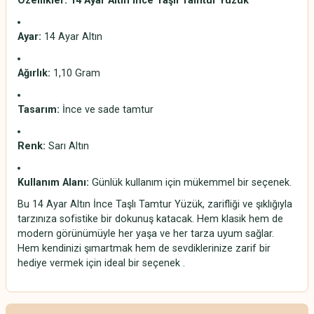
Özellikler: 14 Ayar Altın İnce Taşlı Tamtur Yüzük
Ayar:
14 Ayar Altın
Ağırlık:
1,10 Gram
Tasarım:
İnce ve sade tamtur
Renk:
Sarı Altın
Kullanım Alanı:
Günlük kullanım için mükemmel bir seçenek.
Bu 14 Ayar Altın İnce Taşlı Tamtur Yüzük, zarifliği ve şıklığıyla
tarzınıza sofistike bir dokunuş katacak. Hem klasik hem de
modern görünümüyle her yaşa ve her tarza uyum sağlar.
Hem kendinizi şımartmak hem de sevdiklerinize zarif bir
hediye vermek için ideal bir seçenek .