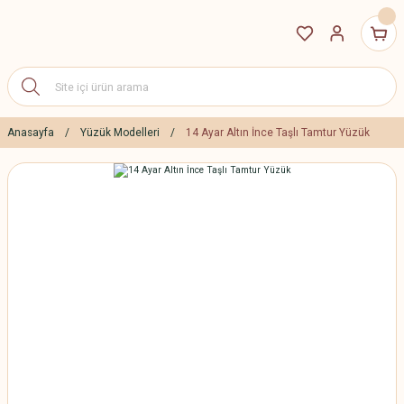
Anasayfa
Yüzük Modelleri
14 Ayar Altın İnce Taşlı Tamtur Yüzük