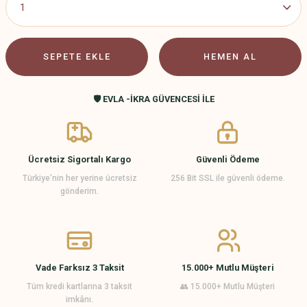
SEPETE EKLE
HEMEN AL
🛡️ EVLA -İKRA GÜVENCESİ İLE
Ücretsiz Sigortalı Kargo
Güvenli Ödeme
Türkiye’nin her yerine ücretsiz
256 Bit SSL ile güvenli ödeme.
gönderim.
Vade Farksız 3 Taksit
15.000+ Mutlu Müşteri
Tüm kredi kartlarına 3 taksit
👥 15.000+ Mutlu Müşteri
imkânı.