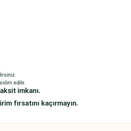
.
irsiniz.
slim edilir.
aksit imkanı.
irim fırsatını kaçırmayın.