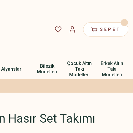
SEPET
Çocuk Altın
Erkek Altın
Bilezik
Alyanslar
Takı
Takı
Modelleri
Modelleri
Modelleri
ın Hasır Set Takımı