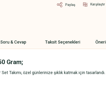
Karşılaştır
Paylaş
Soru & Cevap
Taksit Seçenekleri
Öneri
,50 Gram;
r Set Takımı, özel günlerinize şıklık katmak için tasarland