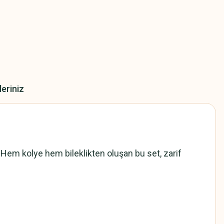
leriniz
ı. Hem kolye hem bileklikten oluşan bu set, zarif