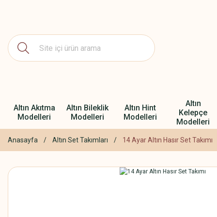
Altın
Altın Akıtma
Altın Bileklik
Altın Hint
Kelepçe
Modelleri
Modelleri
Modelleri
Modelleri
Anasayfa
Altın Set Takımları
14 Ayar Altın Hasır Set Takımı