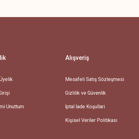
z.
lik
Alışveriş
Üyelik
Mesafeli Satış Sözleşmesi
irişi
Gizlilik ve Güvenlik
emi Unuttum
İptal İade Koşullari
Kişisel Veriler Politikası