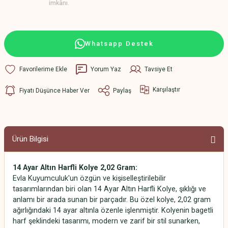
imkânı.
Whatsapp Destek
Yorum Yaz
Tavsiye Et
Karşılaştır
Fiyatı Düşünce Haber Ver
Paylaş
Ürün Bilgisi
14 Ayar Altın Harfli Kolye 2,02 Gram:
Evla Kuyumculuk'un özgün ve kişiselleştirilebilir
tasarımlarından biri olan 14 Ayar Altın Harfli Kolye, şıklığı ve
anlamı bir arada sunan bir parçadır. Bu özel kolye, 2,02 gram
ağırlığındaki 14 ayar altınla özenle işlenmiştir. Kolyenin bagetli
harf şeklindeki tasarımı, modern ve zarif bir stil sunarken,