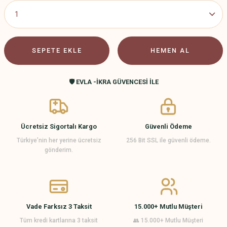
SEPETE EKLE
HEMEN AL
🛡️ EVLA -İKRA GÜVENCESİ İLE
Ücretsiz Sigortalı Kargo
Güvenli Ödeme
Türkiye’nin her yerine ücretsiz
256 Bit SSL ile güvenli ödeme.
gönderim.
Vade Farksız 3 Taksit
15.000+ Mutlu Müşteri
Tüm kredi kartlarına 3 taksit
👥 15.000+ Mutlu Müşteri