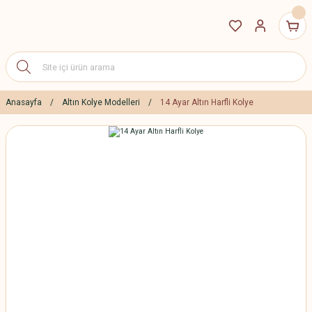
Anasayfa
Altın Kolye Modelleri
14 Ayar Altın Harfli Kolye