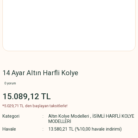
14 Ayar Altın Harfli Kolye
0 yorum
15.089,12 TL
*5.029,71 TL den başlayan taksitlerle!
Kategori
Altın Kolye Modelleri
,
İSİMLİ HARFLİ KOLYE
MODELLERİ
Havale
13.580,21 TL (%10,00 havale indirimi)