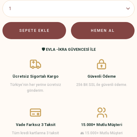
SEPETE EKLE
HEMEN AL
🛡️ EVLA -İKRA GÜVENCESİ İLE
Ücretsiz Sigortalı Kargo
Güvenli Ödeme
Türkiye’nin her yerine ücretsiz
256 Bit SSL ile güvenli ödeme.
gönderim.
Vade Farksız 3 Taksit
15.000+ Mutlu Müşteri
Tüm kredi kartlarına 3 taksit
👥 15.000+ Mutlu Müşteri