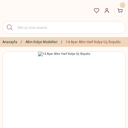
Anasayfa
Altın Kolye Modelleri
14 Ayar Altın Harf Kolye Üç Boyutlu