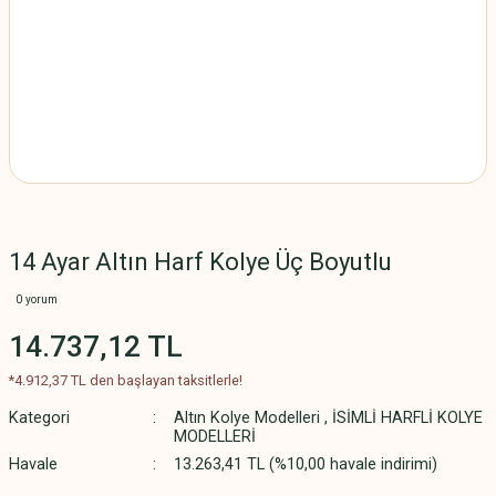
14 Ayar Altın Harf Kolye Üç Boyutlu
0 yorum
14.737,12 TL
*4.912,37 TL den başlayan taksitlerle!
Kategori
Altın Kolye Modelleri
,
İSİMLİ HARFLİ KOLYE
MODELLERİ
Havale
13.263,41 TL (%10,00 havale indirimi)