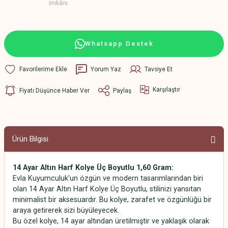
imkânı.
Whatsapp Destek
Yorum Yaz
Tavsiye Et
Karşılaştır
Fiyatı Düşünce Haber Ver
Paylaş
Ürün Bilgisi
14 Ayar Altın Harf Kolye Üç Boyutlu 1,60 Gram:
Evla Kuyumculuk'un özgün ve modern tasarımlarından biri
olan 14 Ayar Altın Harf Kolye Üç Boyutlu, stilinizi yansıtan
minimalist bir aksesuardır. Bu kolye, zarafet ve özgünlüğü bir
araya getirerek sizi büyüleyecek.
Bu özel kolye, 14 ayar altından üretilmiştir ve yaklaşık olarak