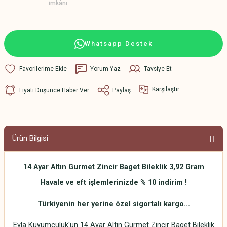
imkânı.
Whatsapp Destek
Yorum Yaz
Tavsiye Et
Karşılaştır
Fiyatı Düşünce Haber Ver
Paylaş
Ürün Bilgisi
14 Ayar Altın Gurmet Zincir Baget Bileklik 3,92 Gram
Havale ve eft işlemlerinizde % 10 indirim !
Türkiyenin her yerine özel sigortalı kargo...
Evla Kuyumculuk'un 14 Ayar Altın Gurmet Zincir Baget Bileklik