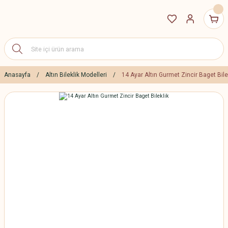
Anasayfa
Altın Bileklik Modelleri
14 Ayar Altın Gurmet Zincir Baget Bile