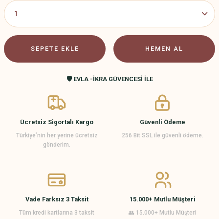
SEPETE EKLE
HEMEN AL
🛡️ EVLA -İKRA GÜVENCESİ İLE
Ücretsiz Sigortalı Kargo
Güvenli Ödeme
Türkiye’nin her yerine ücretsiz
256 Bit SSL ile güvenli ödeme.
gönderim.
Vade Farksız 3 Taksit
15.000+ Mutlu Müşteri
Tüm kredi kartlarına 3 taksit
👥 15.000+ Mutlu Müşteri