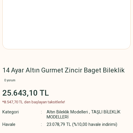
14 Ayar Altın Gurmet Zincir Baget Bileklik
0 yorum
25.643,10 TL
*8.547,70 TL den başlayan taksitlerle!
Kategori
Altın Bileklik Modelleri
,
TAŞLI BİLEKLİK
MODELLERİ
Havale
23.078,79 TL (%10,00 havale indirimi)