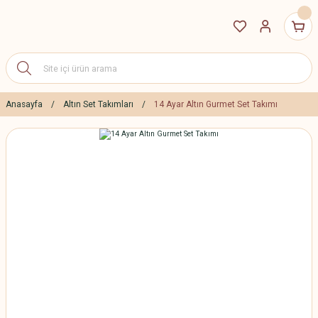
Anasayfa
Altın Set Takımları
14 Ayar Altın Gurmet Set Takımı