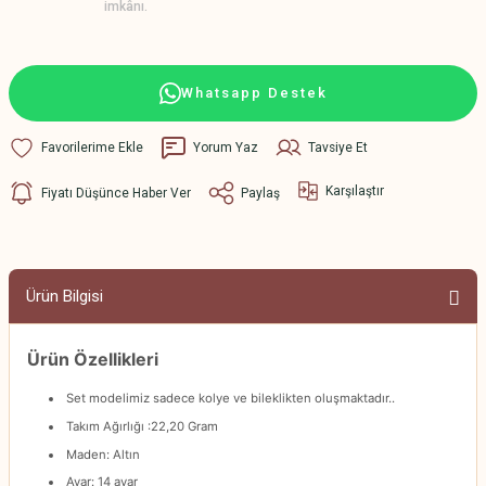
imkânı.
Whatsapp Destek
Yorum Yaz
Tavsiye Et
Karşılaştır
Fiyatı Düşünce Haber Ver
Paylaş
Ürün Bilgisi
Ürün Özellikleri
Set modelimiz sadece kolye ve bileklikten oluşmaktadır..
Takım Ağırlığı :22,20 Gram
Maden: Altın
Ayar: 14 ayar