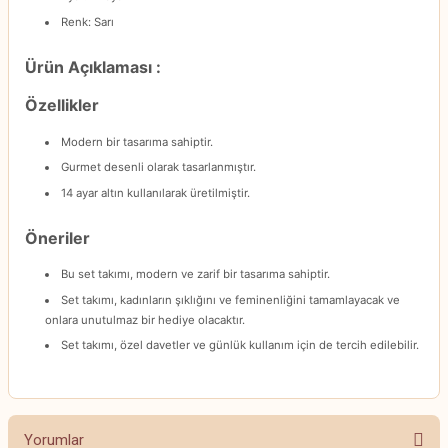
Renk: Sarı
Ürün Açıklaması :
Özellikler
Modern bir tasarıma sahiptir.
Gurmet desenli olarak tasarlanmıştır.
14 ayar altın kullanılarak üretilmiştir.
Öneriler
Bu set takımı, modern ve zarif bir tasarıma sahiptir.
Set takımı, kadınların şıklığını ve feminenliğini tamamlayacak ve
onlara unutulmaz bir hediye olacaktır.
Set takımı, özel davetler ve günlük kullanım için de tercih edilebilir.
Yorumlar