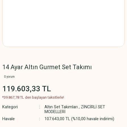
14 Ayar Altın Gurmet Set Takımı
0 yorum
119.603,33 TL
*39.867,78 TL den başlayan taksitlerle!
Kategori
Altın Set Takımları
,
ZİNCİRLİ SET
MODELLERİ
Havale
107.643,00 TL (%10,00 havale indirimi)