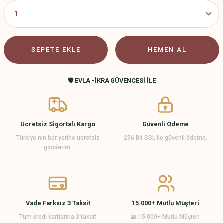
SEPETE EKLE
HEMEN AL
🛡️ EVLA -İKRA GÜVENCESİ İLE
Ücretsiz Sigortalı Kargo
Güvenli Ödeme
Türkiye’nin her yerine ücretsiz
256 Bit SSL ile güvenli ödeme.
gönderim.
Vade Farksız 3 Taksit
15.000+ Mutlu Müşteri
Tüm kredi kartlarına 3 taksit
👥 15.000+ Mutlu Müşteri