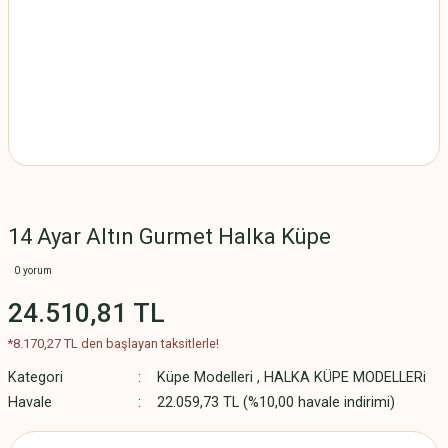
14 Ayar Altın Gurmet Halka Küpe
0 yorum
24.510,81 TL
*8.170,27 TL den başlayan taksitlerle!
Kategori
Küpe Modelleri
,
HALKA KÜPE MODELLERi
Havale
22.059,73 TL (%10,00 havale indirimi)