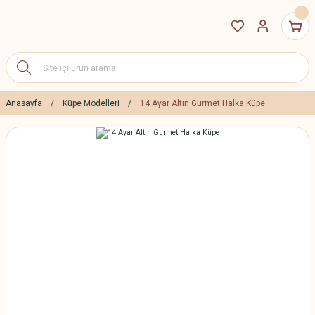
Anasayfa
Küpe Modelleri
14 Ayar Altın Gurmet Halka Küpe