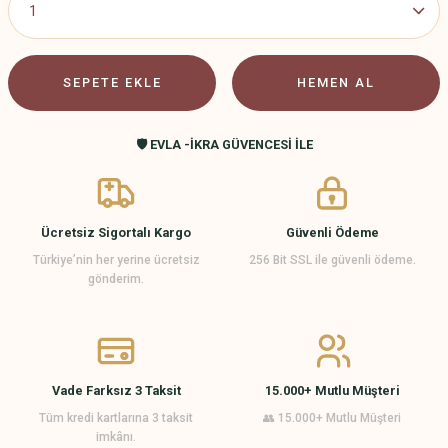
SEPETE EKLE
HEMEN AL
🛡️ EVLA -İKRA GÜVENCESİ İLE
Ücretsiz Sigortalı Kargo
Güvenli Ödeme
Türkiye’nin her yerine ücretsiz
256 Bit SSL ile güvenli ödeme.
gönderim.
Vade Farksız 3 Taksit
15.000+ Mutlu Müşteri
Tüm kredi kartlarına 3 taksit
👥 15.000+ Mutlu Müşteri
imkânı.