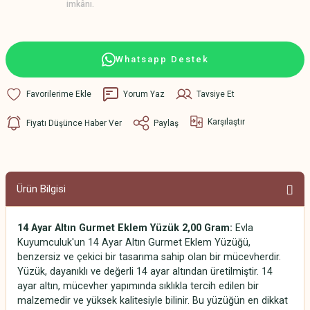
imkânı.
Whatsapp Destek
Yorum Yaz
Tavsiye Et
Karşılaştır
Fiyatı Düşünce Haber Ver
Paylaş
Ürün Bilgisi
14 Ayar Altın Gurmet Eklem Yüzük 2,00 Gram:
Evla
Kuyumculuk'un 14 Ayar Altın Gurmet Eklem Yüzüğü,
benzersiz ve çekici bir tasarıma sahip olan bir mücevherdir.
Yüzük, dayanıklı ve değerli 14 ayar altından üretilmiştir. 14
ayar altın, mücevher yapımında sıklıkla tercih edilen bir
malzemedir ve yüksek kalitesiyle bilinir. Bu yüzüğün en dikkat