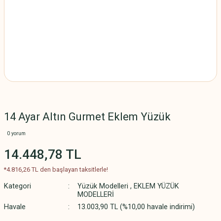
14 Ayar Altın Gurmet Eklem Yüzük
0 yorum
14.448,78 TL
*4.816,26 TL den başlayan taksitlerle!
Kategori
Yüzük Modelleri
,
EKLEM YÜZÜK
MODELLERİ
Havale
13.003,90 TL (%10,00 havale indirimi)