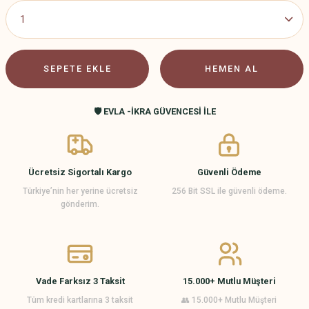
SEPETE EKLE
HEMEN AL
🛡️ EVLA -İKRA GÜVENCESİ İLE
Ücretsiz Sigortalı Kargo
Güvenli Ödeme
Türkiye’nin her yerine ücretsiz
256 Bit SSL ile güvenli ödeme.
gönderim.
Vade Farksız 3 Taksit
15.000+ Mutlu Müşteri
Tüm kredi kartlarına 3 taksit
👥 15.000+ Mutlu Müşteri