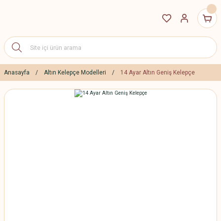
Anasayfa
Altın Kelepçe Modelleri
14 Ayar Altın Geniş Kelepçe