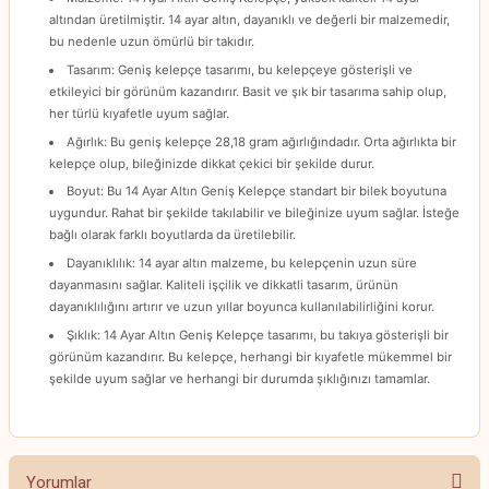
altından üretilmiştir. 14 ayar altın, dayanıklı ve değerli bir malzemedir,
bu nedenle uzun ömürlü bir takıdır.
Tasarım: Geniş kelepçe tasarımı, bu kelepçeye gösterişli ve
etkileyici bir görünüm kazandırır. Basit ve şık bir tasarıma sahip olup,
her türlü kıyafetle uyum sağlar.
Ağırlık: Bu geniş kelepçe 28,18 gram ağırlığındadır. Orta ağırlıkta bir
kelepçe olup, bileğinizde dikkat çekici bir şekilde durur.
Boyut: Bu 14 Ayar Altın Geniş Kelepçe standart bir bilek boyutuna
uygundur. Rahat bir şekilde takılabilir ve bileğinize uyum sağlar. İsteğe
bağlı olarak farklı boyutlarda da üretilebilir.
Dayanıklılık: 14 ayar altın malzeme, bu kelepçenin uzun süre
dayanmasını sağlar. Kaliteli işçilik ve dikkatli tasarım, ürünün
dayanıklılığını artırır ve uzun yıllar boyunca kullanılabilirliğini korur.
Şıklık: 14 Ayar Altın Geniş Kelepçe tasarımı, bu takıya gösterişli bir
görünüm kazandırır. Bu kelepçe, herhangi bir kıyafetle mükemmel bir
şekilde uyum sağlar ve herhangi bir durumda şıklığınızı tamamlar.
Yorumlar