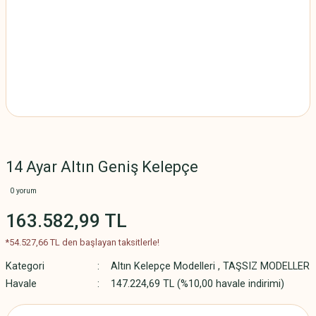
14 Ayar Altın Geniş Kelepçe
0 yorum
163.582,99 TL
*54.527,66 TL den başlayan taksitlerle!
Kategori
Altın Kelepçe Modelleri
,
TAŞSIZ MODELLER
Havale
147.224,69 TL (%10,00 havale indirimi)