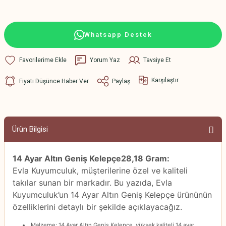
Whatsapp Destek
Yorum Yaz
Tavsiye Et
Karşılaştır
Fiyatı Düşünce Haber Ver
Paylaş
Ürün Bilgisi
14 Ayar Altın Geniş Kelepçe28,18 Gram:
Evla Kuyumculuk, müşterilerine özel ve kaliteli
takılar sunan bir markadır. Bu yazıda, Evla
Kuyumculuk’un 14 Ayar Altın Geniş Kelepçe ürününün
özelliklerini detaylı bir şekilde açıklayacağız.
Malzeme: 14 Ayar Altın Geniş Kelepçe, yüksek kaliteli 14 ayar