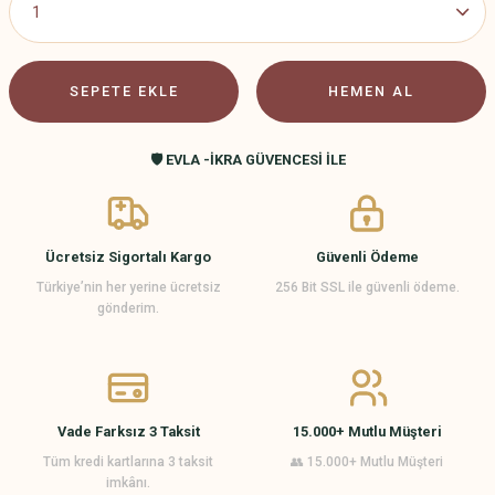
SEPETE EKLE
HEMEN AL
🛡️ EVLA -İKRA GÜVENCESİ İLE
Ücretsiz Sigortalı Kargo
Güvenli Ödeme
Türkiye’nin her yerine ücretsiz
256 Bit SSL ile güvenli ödeme.
gönderim.
Vade Farksız 3 Taksit
15.000+ Mutlu Müşteri
Tüm kredi kartlarına 3 taksit
👥 15.000+ Mutlu Müşteri
imkânı.